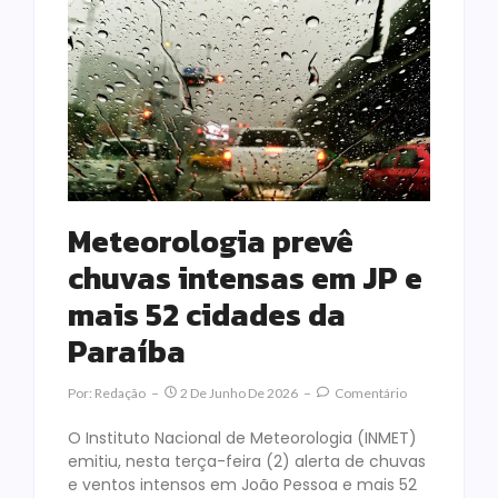
Meteorologia prevê
chuvas intensas em JP e
mais 52 cidades da
Paraíba
Por:
Redação
2 De Junho De 2026
Comentário
O Instituto Nacional de Meteorologia (INMET)
emitiu, nesta terça-feira (2) alerta de chuvas
e ventos intensos em João Pessoa e mais 52