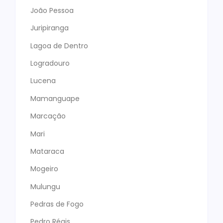
João Pessoa
Juripiranga
Lagoa de Dentro
Logradouro
Lucena
Mamanguape
Marcação
Mari
Mataraca
Mogeiro
Mulungu
Pedras de Fogo
Pedro Régis