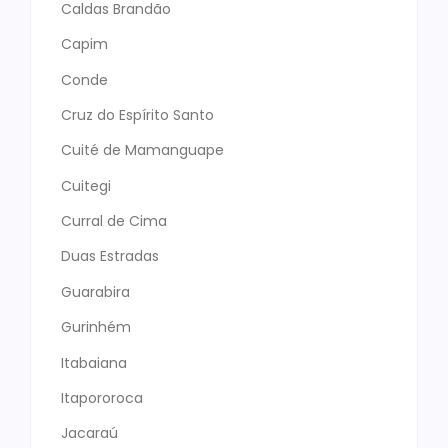
Caldas Brandão
Capim
Conde
Cruz do Espírito Santo
Cuité de Mamanguape
Cuitegi
Curral de Cima
Duas Estradas
Guarabira
Gurinhém
Itabaiana
Itapororoca
Jacaraú