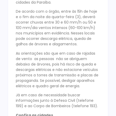
cidades da Paraíba.
De acordo com o órgão, entre às 15h de hoje
e o fim da noite da quarta-feira (3), deverá
ocorrer chuvas entre 30 e 60 mm/h ou 50 e
100 mm/dia ventos intensos (60-100 km/h)
nos municípios em evidência. Nesses locais
pode ocorrer descarga elétrica, queda de
galhos de árvores e alagamentos.
As orientações são que em caso de rajadas
de vento as pessoas não se abriguem
debaixo de árvores, pois há risco de queda e
descargas elétricas e não estacione veículos
próximos a torres de transmissão e placas de
propaganda. Se possível, desligar aparelhos
elétricos e quadro geral de energia.
Já em caso de necessidade buscar
informações junto à Defesa Civil (telefone
199) e ao Corpo de Bombeiros (telefone 193).
Confira as cidades