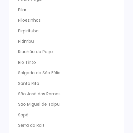
Pilar
Pilõezinhos
Pirpirituba
Pitimbu
Riachão do Poço
Rio Tinto
Salgado de São Félix
Santa Rita
São José dos Ramos
São Miguel de Taipu
Sapé
Serra da Raiz