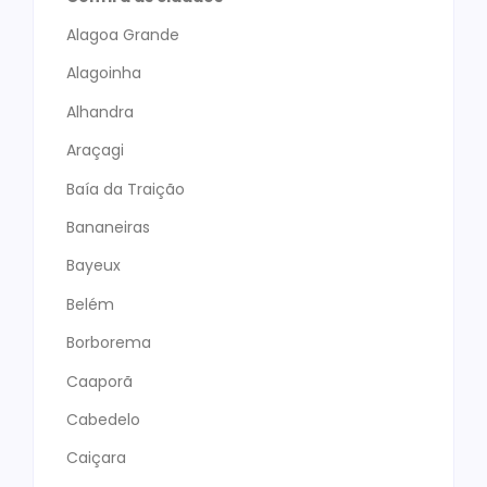
Alagoa Grande
Alagoinha
Alhandra
Araçagi
Baía da Traição
Bananeiras
Bayeux
Belém
Borborema
Caaporã
Cabedelo
Caiçara