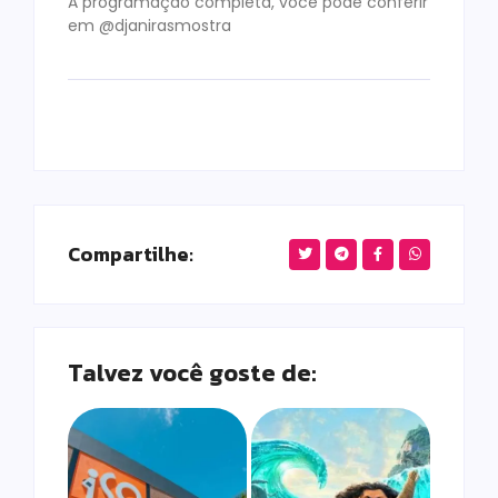
A programação completa, você pode conferir
em @djanirasmostra
Compartilhe:
Talvez você goste de: