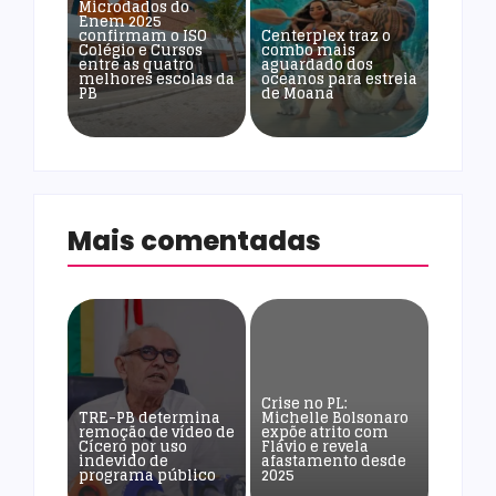
Microdados do
Enem 2025
confirmam o ISO
Centerplex traz o
Colégio e Cursos
combo mais
entre as quatro
aguardado dos
melhores escolas da
oceanos para estreia
PB
de Moana
Mais comentadas
Crise no PL:
TRE-PB determina
Michelle Bolsonaro
remoção de vídeo de
expõe atrito com
Cícero por uso
Flávio e revela
indevido de
afastamento desde
programa público
2025