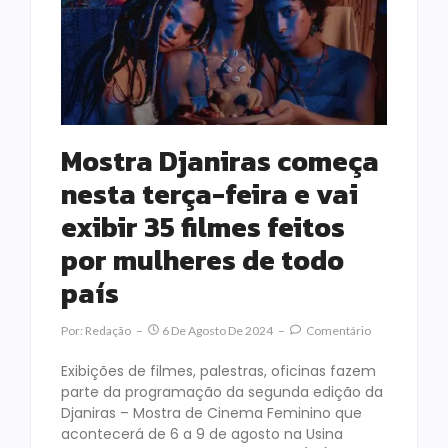
Mostra Djaniras começa
nesta terça-feira e vai
exibir 35 filmes feitos
por mulheres de todo
país
Por:
Redação
6 De Agosto De 2024
Comentário
Exibições de filmes, palestras, oficinas fazem
parte da programação da segunda edição da
Djaniras – Mostra de Cinema Feminino que
acontecerá de 6 a 9 de agosto na Usina