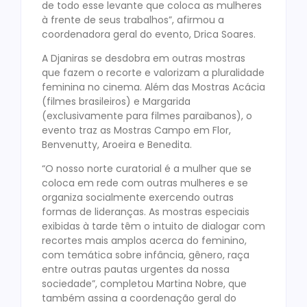
de todo esse levante que coloca as mulheres
à frente de seus trabalhos”, afirmou a
coordenadora geral do evento, Drica Soares.
A Djaniras se desdobra em outras mostras
que fazem o recorte e valorizam a pluralidade
feminina no cinema. Além das Mostras Acácia
(filmes brasileiros) e Margarida
(exclusivamente para filmes paraibanos), o
evento traz as Mostras Campo em Flor,
Benvenutty, Aroeira e Benedita.
“O nosso norte curatorial é a mulher que se
coloca em rede com outras mulheres e se
organiza socialmente exercendo outras
formas de lideranças. As mostras especiais
exibidas à tarde têm o intuito de dialogar com
recortes mais amplos acerca do feminino,
com temática sobre infância, gênero, raça
entre outras pautas urgentes da nossa
sociedade”, completou Martina Nobre, que
também assina a coordenação geral do