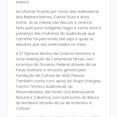
evento.
As oficinas ficarão por conta das realizadoras
Ana Bárbara Ramos, Carine Fiúza e Anny
Stone. Já as mesas vão discutir o cinema
feito pelo povo indígena, negro e como está a
presença das mulheres do audiovisual, que
caminho foi percorrido até aqui e quais os
desafios que são vivenciados no meio.
A 2ª Djaniras Mostra de Cinema Feminino é
uma realização da Carambola Filmes com
incentivo do Governo Federal através da Lei
Paulo Gustavo e recursos geridos pela
Fundação de Cultura de João Pessoa.
Também conta com apoio do Grupo Energisa,
Centro Técnico Audiovisual, Up
Personalizados, Xilo Hotel, Oca Restaurante
Natural e Cabanna, com patrocínio do Banco
do Nordeste através da Lei de Incentivo à
Cultura.