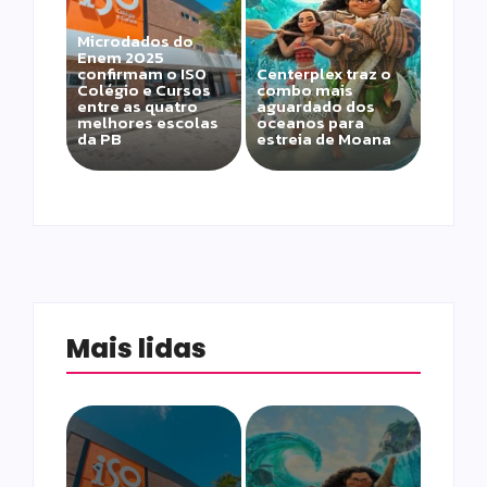
Microdados do
Enem 2025
confirmam o ISO
Centerplex traz o
Colégio e Cursos
combo mais
entre as quatro
aguardado dos
melhores escolas
oceanos para
da PB
estreia de Moana
Mais lidas