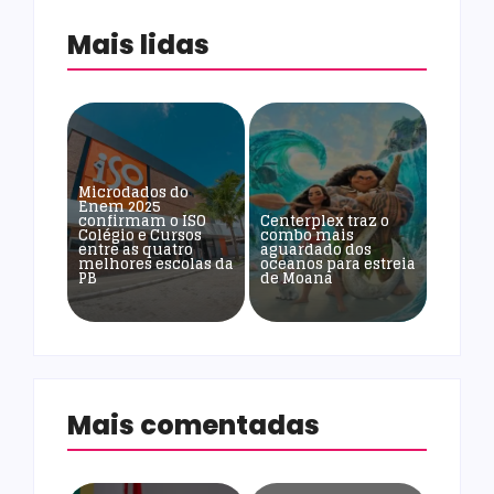
Mais lidas
Microdados do
Enem 2025
confirmam o ISO
Centerplex traz o
Colégio e Cursos
combo mais
entre as quatro
aguardado dos
melhores escolas da
oceanos para estreia
PB
de Moana
Mais comentadas