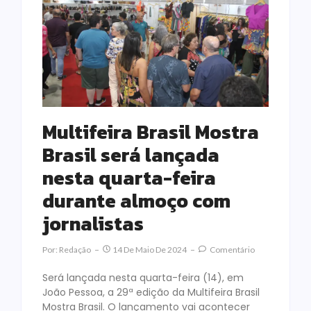
Multifeira Brasil Mostra
Brasil será lançada
nesta quarta-feira
durante almoço com
jornalistas
Por:
Redação
14 De Maio De 2024
Comentário
Será lançada nesta quarta-feira (14), em
João Pessoa, a 29ª edição da Multifeira Brasil
Mostra Brasil. O lançamento vai acontecer