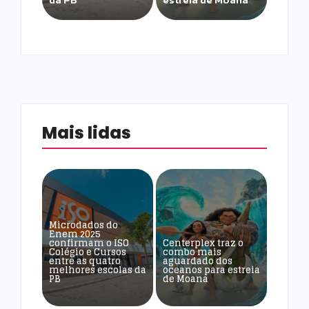
Mais lidas
Microdados do
Enem 2025
confirmam o ISO
Centerplex traz o
Colégio e Cursos
combo mais
entre as quatro
aguardado dos
melhores escolas da
oceanos para estreia
PB
de Moana