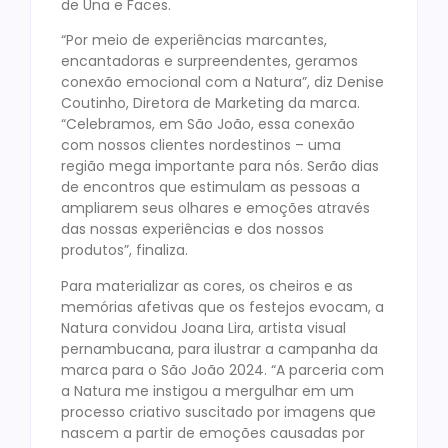
de Una e Faces.
“Por meio de experiências marcantes,
encantadoras e surpreendentes, geramos
conexão emocional com a Natura”, diz Denise
Coutinho, Diretora de Marketing da marca.
“Celebramos, em São João, essa conexão
com nossos clientes nordestinos – uma
região mega importante para nós. Serão dias
de encontros que estimulam as pessoas a
ampliarem seus olhares e emoções através
das nossas experiências e dos nossos
produtos”, finaliza.
Para materializar as cores, os cheiros e as
memórias afetivas que os festejos evocam, a
Natura convidou Joana Lira, artista visual
pernambucana, para ilustrar a campanha da
marca para o São João 2024. “A parceria com
a Natura me instigou a mergulhar em um
processo criativo suscitado por imagens que
nascem a partir de emoções causadas por