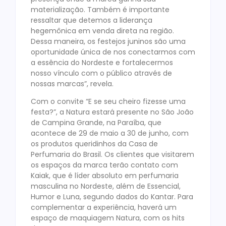
materialização. Também é importante
ressaltar que detemos a liderança
hegemônica em venda direta na região.
Dessa maneira, os festejos juninos são uma
oportunidade única de nos conectarmos com
a essência do Nordeste e fortalecermos
nosso vínculo com o público através de
nossas marcas”, revela.
Com o convite “E se seu cheiro fizesse uma
festa?”, a Natura estará presente no São João
de Campina Grande, na Paraíba, que
acontece de 29 de maio a 30 de junho, com
os produtos queridinhos da Casa de
Perfumaria do Brasil. Os clientes que visitarem
os espaços da marca terão contato com
Kaiak, que é líder absoluto em perfumaria
masculina no Nordeste, além de Essencial,
Humor e Luna, segundo dados do Kantar. Para
complementar a experiência, haverá um
espaço de maquiagem Natura, com os hits