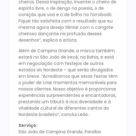
cheiros. Dessa inspiração, inventei o cheiro de
espírito livre, o de dengo na poesia, o de
coração que voa e o de brilho no forrobodó.
Fiquei tão satisfeita com o resultado que eu
mesma agora desejo tilintar com o cangote
cheiroso dançante na profusão desses
desenhos”, explica a artista.
Além de Campina Grande, a marca também
estará no São João de Irecê, na Bahia, e está
em negociação com festejos de outros
estados do Nordeste – que serão divulgados
em breve. “Acreditamos que essas festas têm
o poder de criar momentos memoráveis para
nossos clientes. Nosso objetivo é proporcionar
experiências surpreendentes e encantadoras,
prestando um tributo à rica diversidade e à
vitalidade cultural de diferentes cantos do
Nordeste brasileiro”, conclui Leão.
Serviço:
São João de Campina Grande, Paraíba