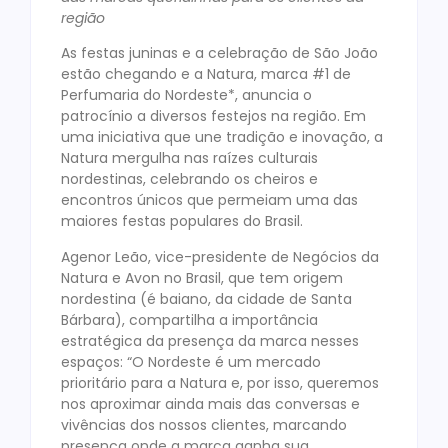
região
As festas juninas e a celebração de São João
estão chegando e a Natura, marca #1 de
Perfumaria do Nordeste*, anuncia o
patrocínio a diversos festejos na região. Em
uma iniciativa que une tradição e inovação, a
Natura mergulha nas raízes culturais
nordestinas, celebrando os cheiros e
encontros únicos que permeiam uma das
maiores festas populares do Brasil.
Agenor Leão, vice-presidente de Negócios da
Natura e Avon no Brasil, que tem origem
nordestina (é baiano, da cidade de Santa
Bárbara), compartilha a importância
estratégica da presença da marca nesses
espaços: “O Nordeste é um mercado
prioritário para a Natura e, por isso, queremos
nos aproximar ainda mais das conversas e
vivências dos nossos clientes, marcando
presença onde a marca ganha sua