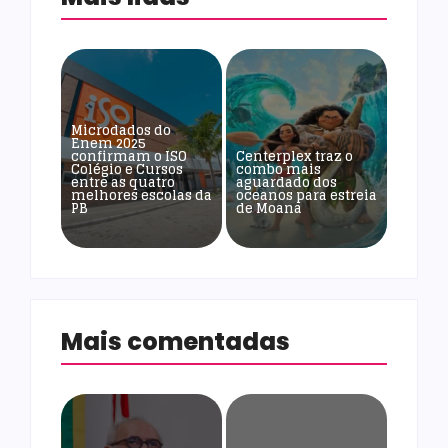
Microdados do
Enem 2025
confirmam o ISO
Centerplex traz o
Colégio e Cursos
combo mais
entre as quatro
aguardado dos
melhores escolas da
oceanos para estreia
PB
de Moana
Mais comentadas