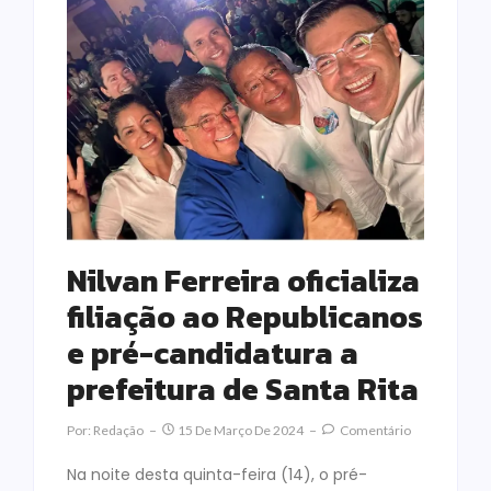
Nilvan Ferreira oficializa
filiação ao Republicanos
e pré-candidatura a
prefeitura de Santa Rita
Por:
Redação
15 De Março De 2024
Comentário
Na noite desta quinta-feira (14), o pré-