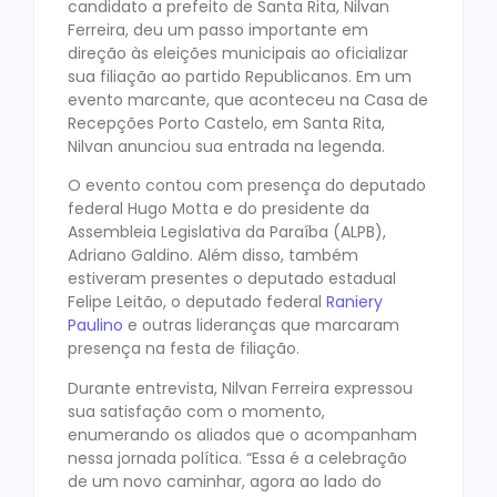
candidato a prefeito de Santa Rita, Nilvan
Ferreira, deu um passo importante em
direção às eleições municipais ao oficializar
sua filiação ao partido Republicanos. Em um
evento marcante, que aconteceu na Casa de
Recepções Porto Castelo, em Santa Rita,
Nilvan anunciou sua entrada na legenda.
O evento contou com presença do deputado
federal Hugo Motta e do presidente da
Assembleia Legislativa da Paraíba (ALPB),
Adriano Galdino. Além disso, também
estiveram presentes o deputado estadual
Felipe Leitão, o deputado federal
Raniery
Paulino
e outras lideranças que marcaram
presença na festa de filiação.
Durante entrevista, Nilvan Ferreira expressou
sua satisfação com o momento,
enumerando os aliados que o acompanham
nessa jornada política. “Essa é a celebração
de um novo caminhar, agora ao lado do