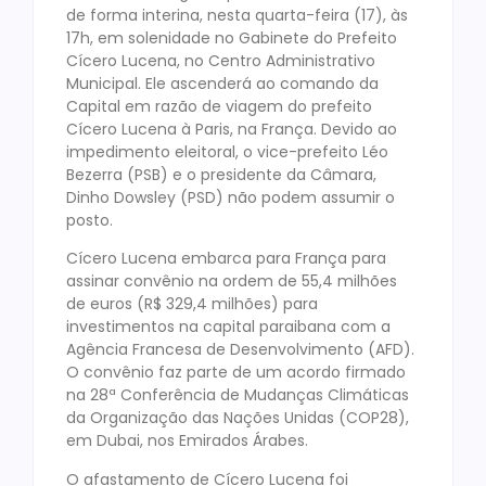
de forma interina, nesta quarta-feira (17), às
17h, em solenidade no Gabinete do Prefeito
Cícero Lucena, no Centro Administrativo
Municipal. Ele ascenderá ao comando da
Capital em razão de viagem do prefeito
Cícero Lucena à Paris, na França. Devido ao
impedimento eleitoral, o vice-prefeito Léo
Bezerra (PSB) e o presidente da Câmara,
Dinho Dowsley (PSD) não podem assumir o
posto.
Cícero Lucena embarca para França para
assinar convênio na ordem de 55,4 milhões
de euros (R$ 329,4 milhões) para
investimentos na capital paraibana com a
Agência Francesa de Desenvolvimento (AFD).
O convênio faz parte de um acordo firmado
na 28ª Conferência de Mudanças Climáticas
da Organização das Nações Unidas (COP28),
em Dubai, nos Emirados Árabes.
O afastamento de Cícero Lucena foi