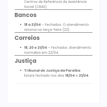
Centros de Referência da Assistência
Social (CRAS)
Bancos
18 a 21/04
– Fechados. O atendimento
retorna na terça-feira (22).
Correios
18, 20 e 21/04
– Fechados. Atendimento
normaliza em 22/04.
Justiça
Tribunal de Justiça da Paraíba
Estará fechado nos dias
18/04
e
21/04
.