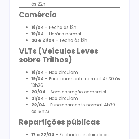
às 22h
Comércio
18/04
– Fecha às 12h
19/04
– Horário normal
20 e 21/04
– Fecha às 12h
VLTs (Veículos Leves
sobre Trilhos)
18/04
– Não circulam
19/04
– Funcionamento normal: 4h30 às
13h26
20/04
– Sem operação comercial
21/04
– Não circulam
22/04
– Funcionamento normal: 4h30
às 19h23
Repartições públicas
17 a 22/04
– Fechadas, incluindo os