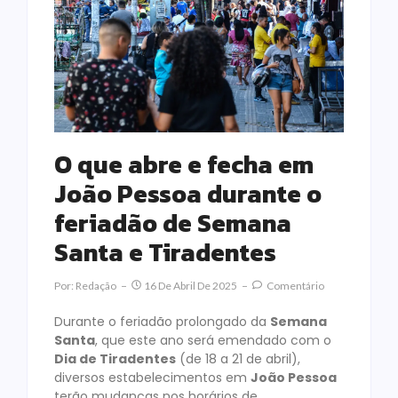
O que abre e fecha em
João Pessoa durante o
feriadão de Semana
Santa e Tiradentes
Por:
Redação
16 De Abril De 2025
Comentário
Durante o feriadão prolongado da
Semana
Santa
, que este ano será emendado com o
Dia de Tiradentes
(de 18 a 21 de abril),
diversos estabelecimentos em
João Pessoa
terão mudanças nos horários de