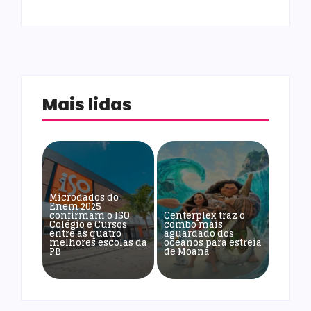
Mais lidas
Microdados do
Enem 2025
confirmam o ISO
Centerplex traz o
Colégio e Cursos
combo mais
entre as quatro
aguardado dos
melhores escolas da
oceanos para estreia
PB
de Moana