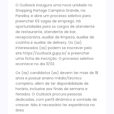
O Outback inaugura uma nova unidade no
Shopping Partage Campina Grande, na
Paraíba, e abre um processo seletivo para
preencher 63 vagas de emprego. Há
oportunidades para os cargos de atendente
de restaurante, atendente de bar,
recepcionista, auxiliar de limpeza, auxiliar de
cozinha e auxiliar de delivery. Os (as)
interessados (as) podem se inscrever pelo
site https://outback.gupy.io/ e preencher
uma ficha de inscrição. O processo seletivo
acontece no dia 11/03.
Os (as) candidatos (as) devem ter mais de 18
anos e possuir ensino médio/técnico
completo, além de ter disponibilidade de
horário, inclusive aos finais de semana e
feriados. O Outback procura pessoas
dedicadas, com perfil dinâmico e vontade de
crescer. Não é necessário ter experiência na
área.