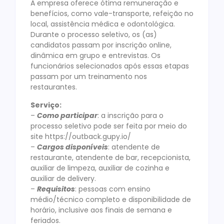
A empresa oferece ótima remuneração e
benefícios, como vale-transporte, refeição no
local, assistência médica e odontológica.
Durante o processo seletivo, os (as)
candidatos passam por inscrição online,
dinâmica em grupo e entrevistas. Os
funcionários selecionados após essas etapas
passam por um treinamento nos
restaurantes.
Serviço:
–
Como participar
: a inscrição para o
processo seletivo pode ser feita por meio do
site https://outback.gupy.io/
–
Cargos disponíveis
: atendente de
restaurante, atendente de bar, recepcionista,
auxiliar de limpeza, auxiliar de cozinha e
auxiliar de delivery.
–
Requisitos
: pessoas com ensino
médio/técnico completo e disponibilidade de
horário, inclusive aos finais de semana e
feriados.