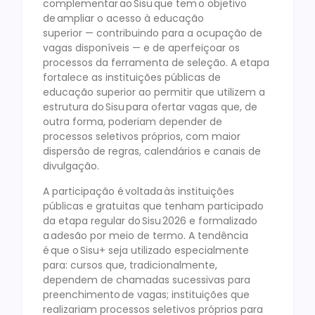
complementar ao Sisu que tem o objetivo
de ampliar o acesso à educação
superior — contribuindo para a ocupação de
vagas disponíveis — e de aperfeiçoar os
processos da ferramenta de seleção. A etapa
fortalece as instituições públicas de
educação superior ao permitir que utilizem a
estrutura do Sisu para ofertar vagas que, de
outra forma, poderiam depender de
processos seletivos próprios, com maior
dispersão de regras, calendários e canais de
divulgação.
A participação é voltada às instituições
públicas e gratuitas que tenham participado
da etapa regular do Sisu 2026 e formalizado
a adesão por meio de termo. A tendência
é que o Sisu+ seja utilizado especialmente
para: cursos que, tradicionalmente,
dependem de chamadas sucessivas para
preenchimento de vagas; instituições que
realizariam processos seletivos próprios para