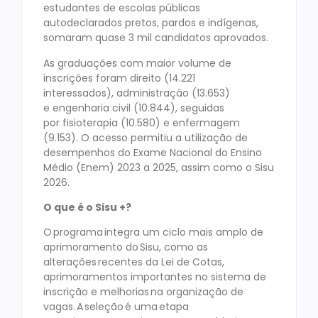
estudantes de escolas públicas
autodeclarados pretos, pardos e indígenas,
somaram quase 3 mil candidatos aprovados.
As graduações com maior volume de
inscrições foram direito (14.221
interessados), administração (13.653)
e engenharia civil (10.844), seguidas
por fisioterapia (10.580) e enfermagem
(9.153). O acesso permitiu a utilização de
desempenhos do Exame Nacional do Ensino
Médio (Enem) 2023 a 2025, assim como o Sisu
2026.
O que é o Sisu +?
O programa integra um ciclo mais amplo de
aprimoramento do Sisu, como as
alterações recentes da Lei de Cotas,
aprimoramentos importantes no sistema de
inscrição e melhorias na organização de
vagas. A seleção é uma etapa