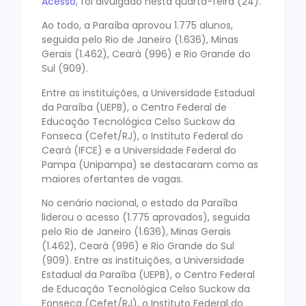
Acesso
, foi divulgado nesta quarta-feira (24).
Ao todo, a Paraíba aprovou 1.775 alunos,
seguida pelo Rio de Janeiro (1.636), Minas
Gerais (1.462), Ceará (996) e Rio Grande do
Sul (909).
Entre as instituições, a Universidade Estadual
da Paraíba (UEPB), o Centro Federal de
Educação Tecnológica Celso Suckow da
Fonseca (Cefet/RJ), o Instituto Federal do
Ceará (IFCE) e a Universidade Federal do
Pampa (Unipampa) se destacaram como as
maiores ofertantes de vagas.
No cenário nacional, o estado da Paraíba
liderou o acesso (1.775 aprovados), seguida
pelo Rio de Janeiro (1.636), Minas Gerais
(1.462), Ceará (996) e Rio Grande do Sul
(909). Entre as instituições, a Universidade
Estadual da Paraíba (UEPB), o Centro Federal
de Educação Tecnológica Celso Suckow da
Fonseca (Cefet/RJ), o Instituto Federal do