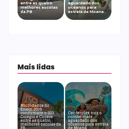
entre as quatro
aguardado dos
melhores escolas
oceanos para
da PB
estreia de Moana
Mais lidas
Microdados do
Enem 2025
confirmam o ISO
Centerplex traz o
Colégio e Cursos
combo mais
entre as quatro
aguardado dos
melhores escolas da
oceanos para estreia
PB
de Moana