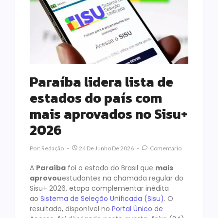
Paraíba lidera lista de
estados do país com
mais aprovados no Sisu+
2026
Por:
Redação
24 De Junho De 2026
Comentário
A
Paraíba
foi o estado do Brasil que
mais
aprovou
estudantes na chamada regular do
Sisu+ 2026, etapa complementar inédita
ao
Sistema de Seleção Unificada (Sisu)
. O
resultado, disponível no
Portal Único de