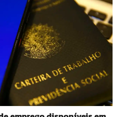
 de emprego disponíveis em