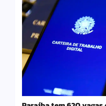
Paraíba tem 620 vagas