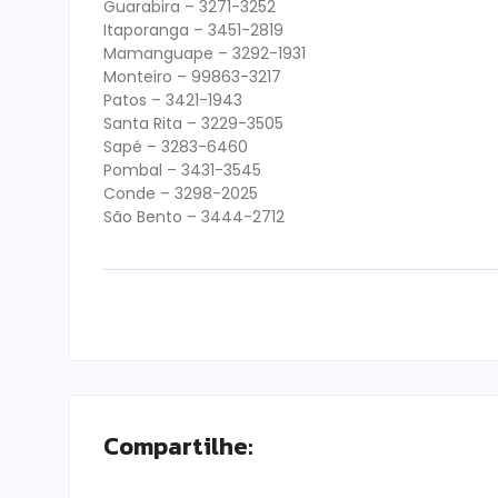
Guarabira – 3271-3252
Itaporanga – 3451-2819
Mamanguape – 3292-1931
Monteiro – 99863-3217
Patos – 3421-1943
Santa Rita – 3229-3505
Sapé – 3283-6460
Pombal – 3431-3545
Conde – 3298-2025
São Bento – 3444-2712
Compartilhe: