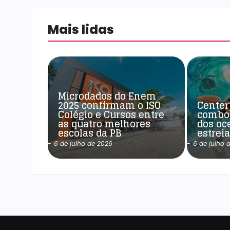
Mais lidas
Microdados do Enem
2025 confirmam o ISO
Center
Colégio e Cursos entre
combo
as quatro melhores
dos oc
escolas da PB
estrei
-
6 de julho de 2026
-
6 de julho 