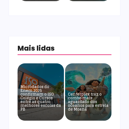
Mais lidas
Microdados do
Enem 2025
confirmam o ISO
Centerplex traz o
Colégio e Cursos
combo mais
entre as quatro
aguardado dos
melhores escolas da
oceanos para estreia
PB
de Moana