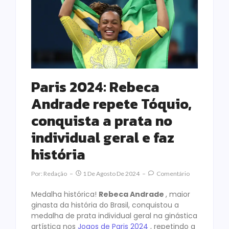
Paris 2024: Rebeca
Andrade repete Tóquio,
conquista a prata no
individual geral e faz
história
Por:
Redação
1 De Agosto De 2024
Comentário
Medalha histórica!
Rebeca Andrade
, maior
ginasta da história do Brasil, conquistou a
medalha de prata individual geral na ginástica
artística nos
Jogos de Paris 2024
, repetindo a