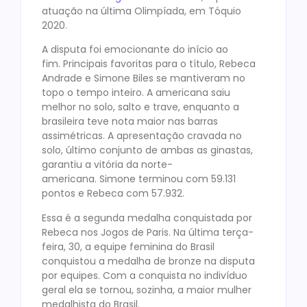
atuação na última Olimpíada, em Tóquio
2020.
A disputa foi emocionante do início ao
fim. Principais favoritas para o título, Rebeca
Andrade e Simone Biles se mantiveram no
topo o tempo inteiro. A americana saiu
melhor no solo, salto e trave, enquanto a
brasileira teve nota maior nas barras
assimétricas. A apresentação cravada no
solo, último conjunto de ambas as ginastas,
garantiu a vitória da norte-
americana. Simone terminou com 59.131
pontos e Rebeca com 57.932.
Essa é a segunda medalha conquistada por
Rebeca nos Jogos de Paris. Na última terça-
feira, 30, a equipe feminina do Brasil
conquistou a medalha de bronze na disputa
por equipes. Com a conquista no indivíduo
geral ela se tornou, sozinha, a maior mulher
medalhista do Brasil.