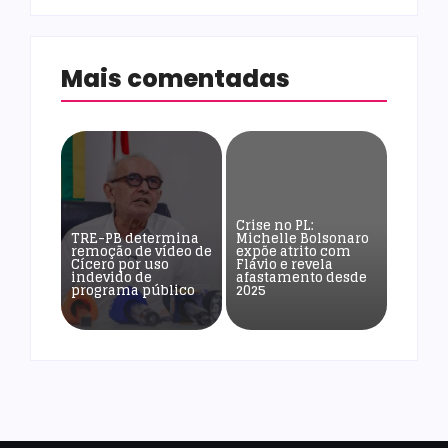
Mais comentadas
Crise no PL:
TRE-PB determina
Michelle Bolsonaro
remoção de vídeo de
expõe atrito com
Cícero por uso
Flávio e revela
indevido de
afastamento desde
programa público
2025