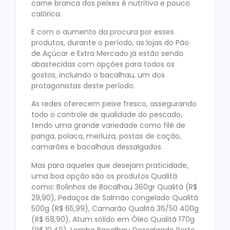
carne branca dos peixes é nutritiva e pouco
calórica.
E com o aumento da procura por esses
produtos, durante o período, as lojas do Pão
de Açúcar e Extra Mercado já estão sendo
abastecidas com opções para todos os
gostos, incluindo o bacalhau, um dos
protagonistas deste período.
As redes oferecem peixe fresco, assegurando
todo o controle de qualidade do pescado,
tendo uma grande variedade como filé de
panga, polaca, merluza, postas de cação,
camarões e bacalhaus dessalgados.
Mas para aqueles que desejam praticidade,
uma boa opção são os produtos Qualitá
como: Bolinhos de Bacalhau 360gr Qualitá (R$
29,90), Pedaços de Salmão congelado Qualitá
500g (R$ 65,99), Camarão Qualitá 36/50 400g
(R$ 68,90), Atum sólido em Óleo Qualitá 170g
(R$ 10,49), Lombo Bacalhau Dessalgado Porto