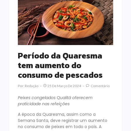
Período da Quaresma
tem aumento do
consumo de pescados
Por:
Redação
25 De Março De 2024
Comentário
Peixes congelados Qualitá oferecem
praticidade nas refeições
A época da Quaresma, assim como a
Semana Santa, deve registrar um aumento
no consumo de peixes em todo o país. A