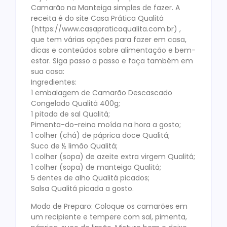
Camarão na Manteiga simples de fazer. A
receita é do site Casa Prática Qualitá
(https://www.casapraticaqualita.com.br) ,
que tem várias opções para fazer em casa,
dicas e conteúdos sobre alimentação e bem-
estar. Siga passo a passo e faça também em
sua casa:
Ingredientes:
1 embalagem de Camarão Descascado
Congelado Qualitá 400g;
1 pitada de sal Qualitá;
Pimenta-do-reino moída na hora a gosto;
1 colher (chá) de páprica doce Qualitá;
Suco de ½ limão Qualitá;
1 colher (sopa) de azeite extra virgem Qualitá;
1 colher (sopa) de manteiga Qualitá;
5 dentes de alho Qualitá picados;
Salsa Qualitá picada a gosto.
Modo de Preparo: Coloque os camarões em
um recipiente e tempere com sal, pimenta,