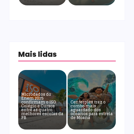
Mais lidas
Microdados do
Enem 2025
confirmam o ISO
Centerplex traz o
Colégio e Cursos
combo mais
entre as quatro
aguardado dos
melhores escolas da
oceanos para estreia
PB
de Moana