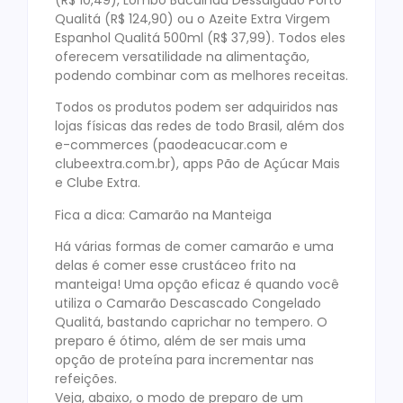
Qualitá (R$ 124,90) ou o Azeite Extra Virgem
Espanhol Qualitá 500ml (R$ 37,99). Todos eles
oferecem versatilidade na alimentação,
podendo combinar com as melhores receitas.
Todos os produtos podem ser adquiridos nas
lojas físicas das redes de todo Brasil, além dos
e-commerces (paodeacucar.com e
clubeextra.com.br), apps Pão de Açúcar Mais
e Clube Extra.
Fica a dica: Camarão na Manteiga
Há várias formas de comer camarão e uma
delas é comer esse crustáceo frito na
manteiga! Uma opção eficaz é quando você
utiliza o Camarão Descascado Congelado
Qualitá, bastando caprichar no tempero. O
preparo é ótimo, além de ser mais uma
opção de proteína para incrementar nas
refeições.
Veja, abaixo, o modo de preparo de um