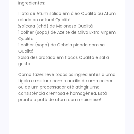
Ingredientes:
1 lata de Atum sólido em óleo Qualitá ou Atum
ralado ao natural Qualitá
½ xícara (chá) de Maionese Qualitá
1 colher (sopa) de Azeite de Oliva Extra Virgem
Qualitá
1 colher (sopa) de Cebola picada com sal
Qualitá
Salsa desidratada em flocos Qualitá e sal a
gosto
Como fazer: leve todos os ingredientes a uma
tigela e misture com o auxílio de uma colher
ou de um processador até atingir uma
consistência cremosa e homogênea. Está
pronto o patê de atum com maionese!