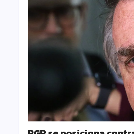
PGR se posiciona contr