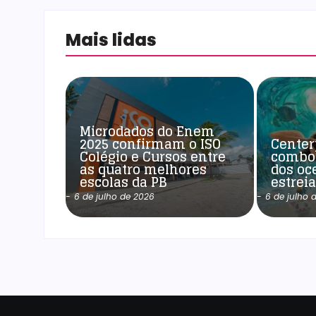
Mais lidas
Microdados do Enem
2025 confirmam o ISO
Center
Colégio e Cursos entre
combo
as quatro melhores
dos oc
escolas da PB
estrei
-
6 de julho de 2026
-
6 de julho 