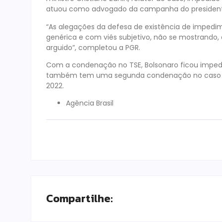
atuou como advogado da campanha do presidente Lu
“As alegações da defesa de existência de impedi
genérica e com viés subjetivo, não se mostrando,
arguido”, completou a PGR.
Com a condenação no TSE, Bolsonaro ficou impedi
também tem uma segunda condenação no caso do
2022.
Agência Brasil
Compartilhe: