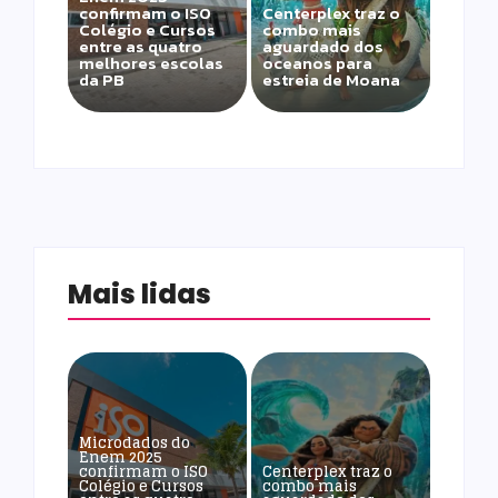
confirmam o ISO
Centerplex traz o
Colégio e Cursos
combo mais
entre as quatro
aguardado dos
melhores escolas
oceanos para
da PB
estreia de Moana
Mais lidas
Microdados do
Enem 2025
confirmam o ISO
Centerplex traz o
Colégio e Cursos
combo mais