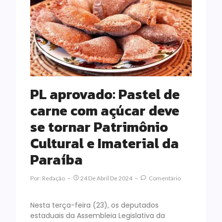
PL aprovado: Pastel de
carne com açúcar deve
se tornar Patrimônio
Cultural e Imaterial da
Paraíba
Por:
Redação
24 De Abril De 2024
Comentário
Nesta terça-feira (23), os deputados
estaduais da Assembleia Legislativa da