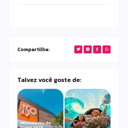
Compartilhe:
Talvez você goste de:
Microdados do
Enem 2025