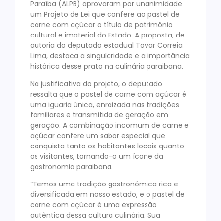
Paraíba (ALPB) aprovaram por unanimidade
um Projeto de Lei que confere ao pastel de
carne com açúcar o título de patrimônio
cultural e imaterial do Estado. A proposta, de
autoria do deputado estadual Tovar Correia
Lima, destaca a singularidade e a importância
histórica desse prato na culinária paraibana.
Na justificativa do projeto, o deputado
ressalta que o pastel de carne com açúcar é
uma iguaria única, enraizada nas tradições
familiares e transmitida de geração em
geração. A combinação incomum de carne e
açúcar confere um sabor especial que
conquista tanto os habitantes locais quanto
os visitantes, tornando-o um ícone da
gastronomia paraibana.
“Temos uma tradição gastronômica rica e
diversificada em nosso estado, e o pastel de
carne com açúcar é uma expressão
autêntica dessa cultura culinária. Sua