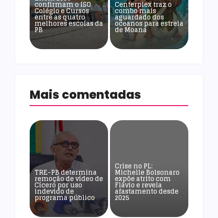
confirmam o ISO
Centerplex traz o
Colégio e Cursos
combo mais
entre as quatro
aguardado dos
melhores escolas da
oceanos para estreia
PB
de Moana
Mais comentadas
Crise no PL:
TRE-PB determina
Michelle Bolsonaro
remoção de vídeo de
expõe atrito com
Cícero por uso
Flávio e revela
indevido de
afastamento desde
programa público
2025