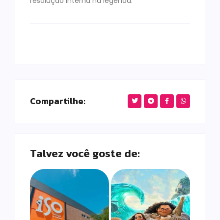
resolução interna na legenda.
Compartilhe:
Talvez você goste de: