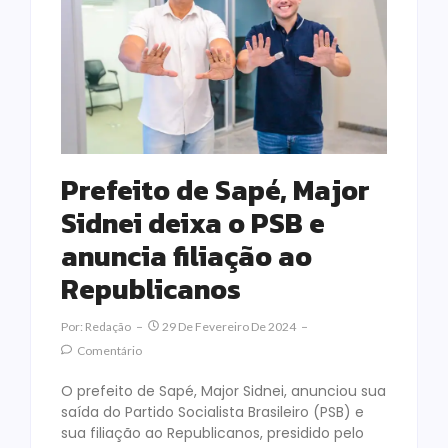
Prefeito de Sapé, Major
Sidnei deixa o PSB e
anuncia filiação ao
Republicanos
Por:
Redação
29 De Fevereiro De 2024
Comentário
O prefeito de Sapé, Major Sidnei, anunciou sua
saída do Partido Socialista Brasileiro (PSB) e
sua filiação ao Republicanos, presidido pelo