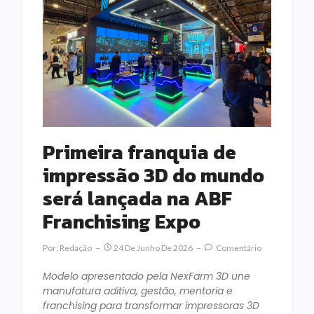
Primeira franquia de
impressão 3D do mundo
será lançada na ABF
Franchising Expo
Por:
Redação
24 De Junho De 2026
Comentário
Modelo apresentado pela NexFarm 3D une
manufatura aditiva, gestão, mentoria e
franchising para transformar impressoras 3D