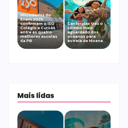
Microdados do
Enem 2025
confirmam o ISO
Centerplex traz o
Colégio e Cursos
combo mais
entre as quatro
aguardado dos
melhores escolas
oceanos para
da PB
estreia de Moana
Mais lidas