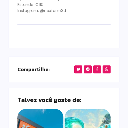
Estande: C110
Instagram: @nexfarm3d
Compartilhe:
Talvez você goste de: