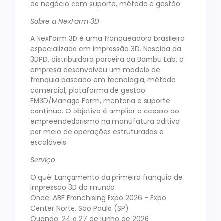
de negócio com suporte, método e gestão.
Sobre a NexFarm 3D
A NexFarm 3D é uma franqueadora brasileira
especializada em impressão 3D. Nascida da
3DPD, distribuidora parceira da Bambu Lab, a
empresa desenvolveu um modelo de
franquia baseado em tecnologia, método
comercial, plataforma de gestão
FM3D/Manage Farm, mentoria e suporte
contínuo. O objetivo é ampliar o acesso ao
empreendedorismo na manufatura aditiva
por meio de operações estruturadas e
escaláveis.
Serviço
O quê: Lançamento da primeira franquia de
impressão 3D do mundo
Onde: ABF Franchising Expo 2026 – Expo
Center Norte, São Paulo (SP)
Quando: 24 a 27 de junho de 2026