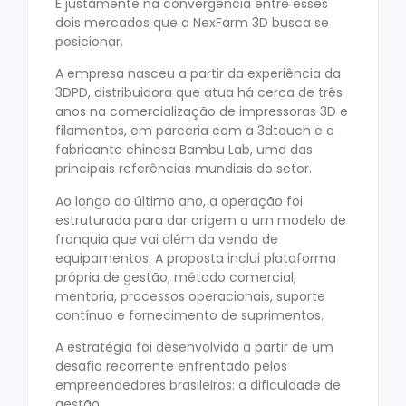
É justamente na convergência entre esses
dois mercados que a NexFarm 3D busca se
posicionar.
A empresa nasceu a partir da experiência da
3DPD, distribuidora que atua há cerca de três
anos na comercialização de impressoras 3D e
filamentos, em parceria com a 3dtouch e a
fabricante chinesa Bambu Lab, uma das
principais referências mundiais do setor.
Ao longo do último ano, a operação foi
estruturada para dar origem a um modelo de
franquia que vai além da venda de
equipamentos. A proposta inclui plataforma
própria de gestão, método comercial,
mentoria, processos operacionais, suporte
contínuo e fornecimento de suprimentos.
A estratégia foi desenvolvida a partir de um
desafio recorrente enfrentado pelos
empreendedores brasileiros: a dificuldade de
gestão.