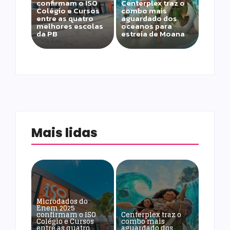
confirmam o ISO
Centerplex traz o
Colégio e Cursos
combo mais
entre as quatro
aguardado dos
melhores escolas
oceanos para
da PB
estreia de Moana
Mais lidas
Microdados do
Enem 2025
confirmam o ISO
Centerplex traz o
Colégio e Cursos
combo mais
entre as quatro
aguardado dos