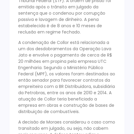
Tribunal Federal (STF). A ordem de prisão foi
emitida após o trânsito em julgado da
sentença que o condenou por corrupção
passiva e lavagem de dinheiro. A pena
estabelecida é de 8 anos e 10 meses de
reclusão em regime fechado.
A condenação de Collor está relacionada a
um dos desdobramentos da Operação Lava
Jato e envolve o pagamento de cerca de R$
20 milhões em propina pela empresa UTC
Engenharia. Segundo o Ministério Público
Federal (MPF), os valores foram destinados ao
então senador para favorecer contratos da
empreiteira com a BR Distribuidora, subsidiária
da Petrobras, entre os anos de 2010 e 2014. A
atuação de Collor teria beneficiado a
empresa em obras e construção de bases de
distribuição de combustíveis.
A decisão de Moraes considerou o caso como
transitado em julgado, ou seja, não cabem