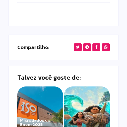
Compartilhe:
Talvez você goste de:
Microdados do
Enem 2025