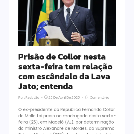
Prisão de Collor nesta
sexta-feira tem relação
com escândalo da Lava
Jato; entenda
Por:
Redação
25 De Abril De 2025
Comentário
O ex-presidente da República Fernando Collor
de Mello foi preso na madrugada desta sexta-
feira (25), em Maceió (AL), por determinação
do ministro Alexandre de Moraes, do Supremo