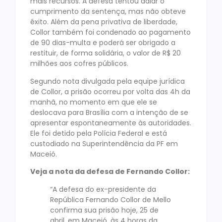
mais recursos. A defesa tentou adiar o
cumprimento da sentença, mas não obteve
êxito. Além da pena privativa de liberdade,
Collor também foi condenado ao pagamento
de 90 dias-multa e poderá ser obrigado a
restituir, de forma solidária, o valor de R$ 20
milhões aos cofres públicos.
Segundo nota divulgada pela equipe jurídica
de Collor, a prisão ocorreu por volta das 4h da
manhã, no momento em que ele se
deslocava para Brasília com a intenção de se
apresentar espontaneamente às autoridades.
Ele foi detido pela Polícia Federal e está
custodiado na Superintendência da PF em
Maceió.
Veja a nota da defesa de Fernando Collor:
“A defesa do ex-presidente da
República Fernando Collor de Mello
confirma sua prisão hoje, 25 de
abril, em Maceió, às 4 horas da