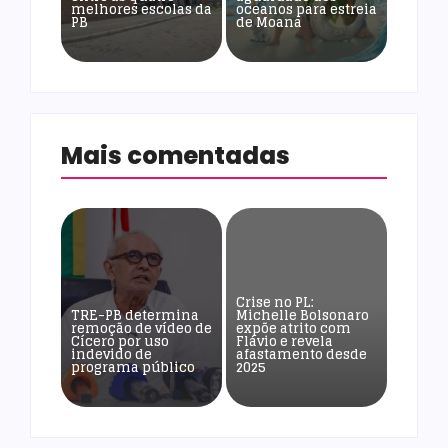
melhores escolas da
oceanos para estreia
PB
de Moana
Mais comentadas
Crise no PL:
TRE-PB determina
Michelle Bolsonaro
remoção de vídeo de
expõe atrito com
Cícero por uso
Flávio e revela
indevido de
afastamento desde
programa público
2025