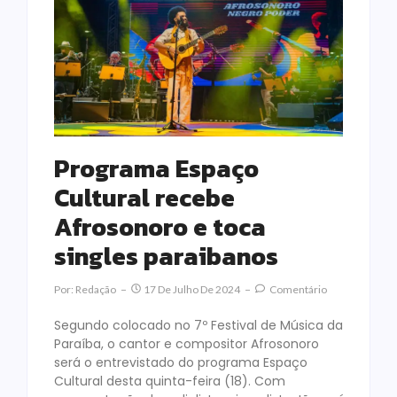
Programa Espaço
Cultural recebe
Afrosonoro e toca
singles paraibanos
Por:
Redação
17 De Julho De 2024
Comentário
Segundo colocado no 7º Festival de Música da
Paraíba, o cantor e compositor Afrosonoro
será o entrevistado do programa Espaço
Cultural desta quinta-feira (18). Com