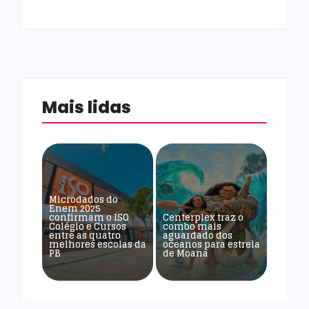
Mais lidas
Microdados do
Enem 2025
confirmam o ISO
Centerplex traz o
Colégio e Cursos
combo mais
entre as quatro
aguardado dos
melhores escolas da
oceanos para estreia
PB
de Moana