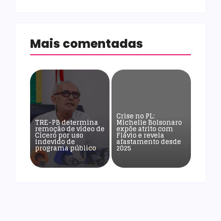
Mais comentadas
Crise no PL:
TRE-PB determina
Michelle Bolsonaro
remoção de vídeo de
expõe atrito com
Cícero por uso
Flávio e revela
indevido de
afastamento desde
programa público
2025