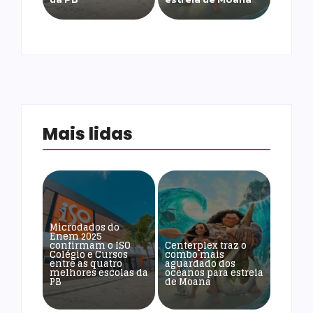
Mais lidas
Microdados do
Enem 2025
confirmam o ISO
Centerplex traz o
Colégio e Cursos
combo mais
entre as quatro
aguardado dos
melhores escolas da
oceanos para estreia
PB
de Moana