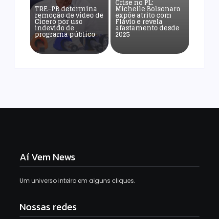
Crise no PL:
TRE-PB determina
Michelle Bolsonaro
remoção de vídeo de
expõe atrito com
Cícero por uso
Flávio e revela
indevido de
afastamento desde
programa público
2025
Aí Vem News
Um universo inteiro em alguns cliques.
Nossas redes