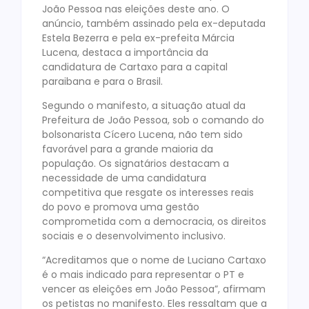
João Pessoa nas eleições deste ano. O
anúncio, também assinado pela ex-deputada
Estela Bezerra e pela ex-prefeita Márcia
Lucena, destaca a importância da
candidatura de Cartaxo para a capital
paraibana e para o Brasil.
Segundo o manifesto, a situação atual da
Prefeitura de João Pessoa, sob o comando do
bolsonarista Cícero Lucena, não tem sido
favorável para a grande maioria da
população. Os signatários destacam a
necessidade de uma candidatura
competitiva que resgate os interesses reais
do povo e promova uma gestão
comprometida com a democracia, os direitos
sociais e o desenvolvimento inclusivo.
“Acreditamos que o nome de Luciano Cartaxo
é o mais indicado para representar o PT e
vencer as eleições em João Pessoa”, afirmam
os petistas no manifesto. Eles ressaltam que a