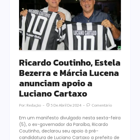
Ricardo Coutinho, Estela
Bezerra e Márcia Lucena
anunciam apoio a
Luciano Cartaxo
Por:
Redação
5 De Abril De 2024
Comentário
Em um manifesto divulgado nesta sexta-feira
(5), o ex-governador da Paraíba, Ricardo
Coutinho, declarou seu apoio à pré-
candidatura de Luciano Cartaxo a prefeito de