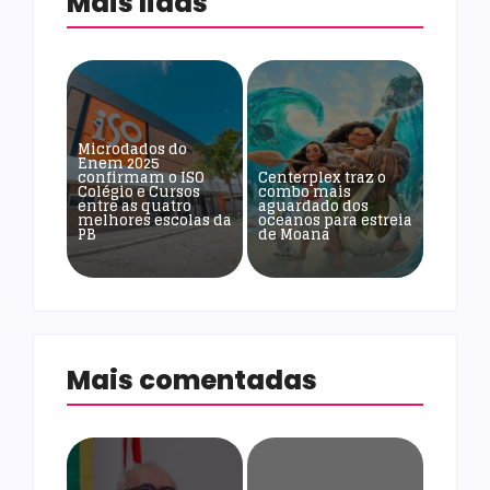
Mais lidas
Microdados do
Enem 2025
confirmam o ISO
Centerplex traz o
Colégio e Cursos
combo mais
entre as quatro
aguardado dos
melhores escolas da
oceanos para estreia
PB
de Moana
Mais comentadas