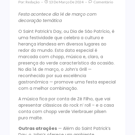
Por:
Redação
13 De Março De 2024
Comentário
Festa acontece dia 14 de março com
decoração temática
O Saint Patrick’s Day, ou Dia de São Patrício, é
uma festividade que celebra a cultura e
herança irlandesa em diversos lugares ao
redor do mundo. Esta data especial é
marcada com chopp, música e, claro, a
presença do verde característico da ocasião.
No dia 14 de março, o John’s Grill —
reconhecido por sua excelência
gastronômica — promove uma festa especial
com a melhor combinação.
A música fica por conta de Zé Filho, que vai
apresentar clássicos do rock n’ roll – e a casa
conta com chopp verde Vierbrauer pilsen
puro malte.
Outras atrações
— Além do Saint Patrick’s
Day, o John’s oferece um ambiente