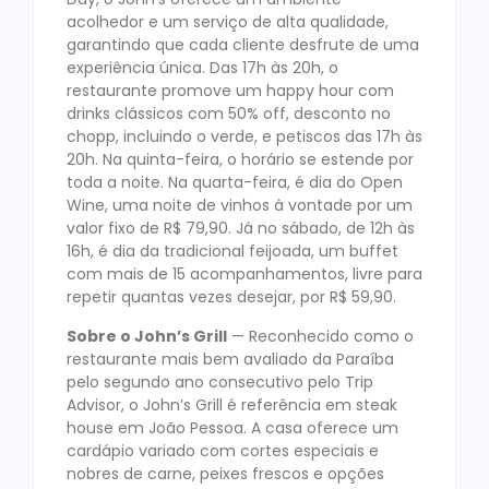
acolhedor e um serviço de alta qualidade,
garantindo que cada cliente desfrute de uma
experiência única. Das 17h às 20h, o
restaurante promove um happy hour com
drinks clássicos com 50% off, desconto no
chopp, incluindo o verde, e petiscos das 17h às
20h. Na quinta-feira, o horário se estende por
toda a noite. Na quarta-feira, é dia do Open
Wine, uma noite de vinhos à vontade por um
valor fixo de R$ 79,90. Já no sábado, de 12h às
16h, é dia da tradicional feijoada, um buffet
com mais de 15 acompanhamentos, livre para
repetir quantas vezes desejar, por R$ 59,90.
Sobre o John’s Grill
— Reconhecido como o
restaurante mais bem avaliado da Paraíba
pelo segundo ano consecutivo pelo Trip
Advisor, o John’s Grill é referência em steak
house em João Pessoa. A casa oferece um
cardápio variado com cortes especiais e
nobres de carne, peixes frescos e opções