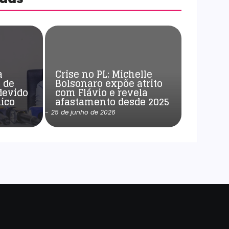
a
Crise no PL: Michelle
 de
Bolsonaro expõe atrito
devido
com Flávio e revela
ico
afastamento desde 2025
-
25 de junho de 2026