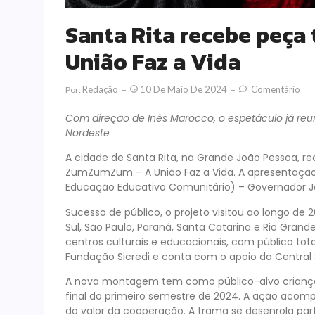
Santa Rita recebe peç
União Faz a Vida
Redação
10 De Maio De 2024
Comentário
Por:
Com direção de Inês Marocco, o espetáculo já reun
Nordeste
A cidade de Santa Rita, na Grande João Pessoa, rec
ZumZumZum – A União Faz a Vida. A apresentação,
Educação Educativo Comunitário) – Governador Joã
Sucesso de público, o projeto visitou ao longo de 
Sul, São Paulo, Paraná, Santa Catarina e Rio Grand
centros culturais e educacionais, com público tot
Fundação Sicredi e conta com o apoio da Central 
A nova montagem tem como público-alvo crianças de
final do primeiro semestre de 2024. A ação acom
do valor da cooperação. A trama se desenrola par