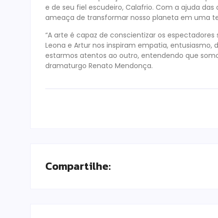
e de seu fiel escudeiro, Calafrio. Com a ajuda das
ameaça de transformar nosso planeta em uma terr
“A arte é capaz de conscientizar os espectadore
Leona e Artur nos inspiram empatia, entusiasmo,
estarmos atentos ao outro, entendendo que somo
dramaturgo Renato Mendonça.
Compartilhe: