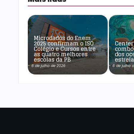
Microdados do Enem
2025 confirmam o ISO
Center
Colégio e Cursos entre
combo
as quatro melhores
dos oc
escolas da PB
estrei
-
6 de julho de 2026
-
6 de julho 