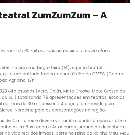
a teatral ZumZumZum – A
iu mais de 30 mil pessoas de público e realiza etapa
ebe, na próxima terça-feira (14), a peça teatral
 que tem entrada franca, ocorre às 15h no CEFEC (Centro
o Agripino, s/n.
2023 oito estados (Acre, Goiás, Mato Grosso, Mato Grosso do
e do Sul) totalizando 79 apresentações em teatros, escolas,
al de mais de 30 mil pessoas. A peça é promovida pela
Sicredi Nordeste para as apresentações na região.
 4 a 11 anos e deverá visitar 95 cidades brasileiras até o
panha os irmãos Leona e Artur numa jornada de descoberta
te na vida real dos irmãos, parte no reino da Rainha Mau-Mau