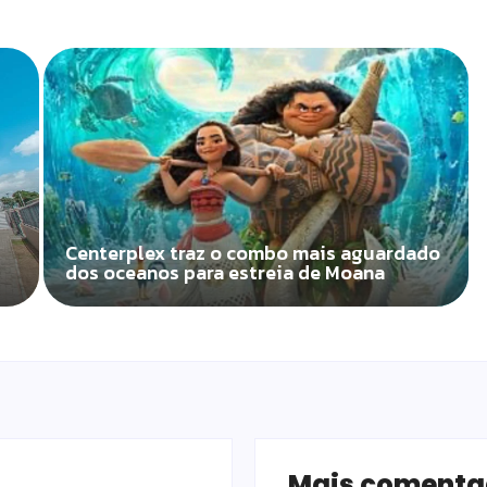
Centerplex traz o combo mais aguardado
dos oceanos para estreia de Moana
Mais coment