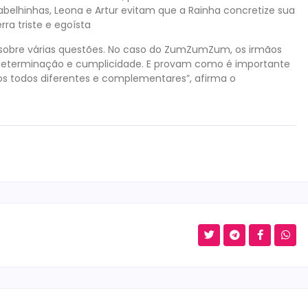
 abelhinhas, Leona e Artur evitam que a Rainha concretize sua
a triste e egoísta
s sobre várias questões. No caso do ZumZumZum, os irmãos
 determinação e cumplicidade. E provam como é importante
s todos diferentes e complementares”, afirma o