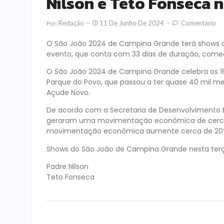
Nilson e Teto Fonseca n
Redação
11 De Junho De 2024
Comentário
Por:
O São João 2024 de Campina Grande terá shows de 
evento, que conta com 33 dias de duração, começ
O São João 2024 de Campina Grande celebra os 1
Parque do Povo, que passou a ter quase 40 mil met
Açude Novo.
De acordo com a Secretaria de Desenvolvimento 
geraram uma movimentação econômica de cerca d
movimentação econômica aumente cerca de 20
Shows do São João de Campina Grande nesta terça-
Padre Nilson
Teto Fonseca