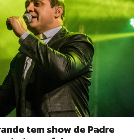
rande tem show de Padre