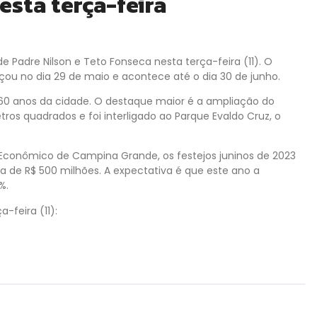
esta terça-feira
Padre Nilson e Teto Fonseca nesta terça-feira (11). O
ou no dia 29 de maio e acontece até o dia 30 de junho.
60 anos da cidade. O destaque maior é a ampliação do
ros quadrados e foi interligado ao Parque Evaldo Cruz, o
Econômico de Campina Grande, os festejos juninos de 2023
e R$ 500 milhões. A expectativa é que este ano a
%.
feira (11):