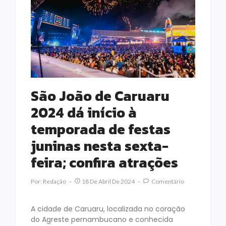
São João de Caruaru
2024 dá início à
temporada de festas
juninas nesta sexta-
feira; confira atrações
Por:
Redação
18 De Abril De 2024
Comentário
A cidade de Caruaru, localizada no coração
do Agreste pernambucano e conhecida