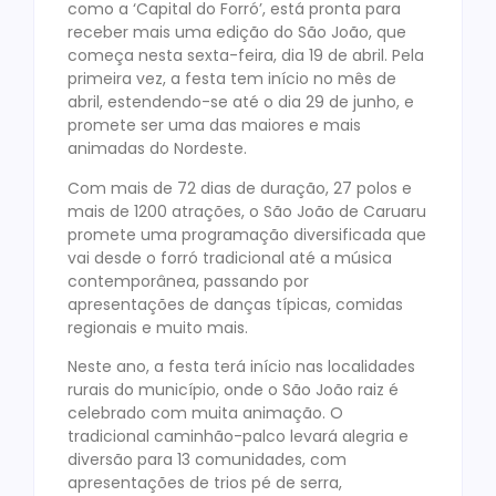
como a ‘Capital do Forró’, está pronta para
receber mais uma edição do São João, que
começa nesta sexta-feira, dia 19 de abril. Pela
primeira vez, a festa tem início no mês de
abril, estendendo-se até o dia 29 de junho, e
promete ser uma das maiores e mais
animadas do Nordeste.
Com mais de 72 dias de duração, 27 polos e
mais de 1200 atrações, o São João de Caruaru
promete uma programação diversificada que
vai desde o forró tradicional até a música
contemporânea, passando por
apresentações de danças típicas, comidas
regionais e muito mais.
Neste ano, a festa terá início nas localidades
rurais do município, onde o São João raiz é
celebrado com muita animação. O
tradicional caminhão-palco levará alegria e
diversão para 13 comunidades, com
apresentações de trios pé de serra,