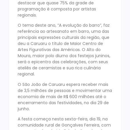
destacar que quase 75% da grade de
programação é composta por artistas
regionais.
O tema deste ano, “A evolução do barro”, faz
referência ao artesanato em barro, uma das
principais expressões culturais da região, que
deu a Caruaru o título de Maior Centro de
Artes Figurativas das Américas. O Alto do
Moura, maior polo diurno dos festejos juninos,
será o epicentro das celebrações, com seus
ateliês de ceramistas e sua rica culinária
regional.
O São João de Caruaru espera receber mais
de 3,5 milhões de pessoas e movimentar uma
economia de mais de R$ 600 milhões até o
encerramento das festividades, no dia 29 de
junho.
A festa começa nesta sexta-feira, dia 19, na
comunidade rural de Gonçalves Ferreira, com