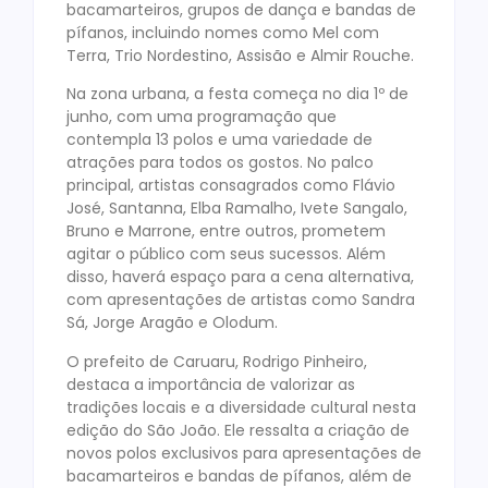
bacamarteiros, grupos de dança e bandas de
pífanos, incluindo nomes como Mel com
Terra, Trio Nordestino, Assisão e Almir Rouche.
Na zona urbana, a festa começa no dia 1º de
junho, com uma programação que
contempla 13 polos e uma variedade de
atrações para todos os gostos. No palco
principal, artistas consagrados como Flávio
José, Santanna, Elba Ramalho, Ivete Sangalo,
Bruno e Marrone, entre outros, prometem
agitar o público com seus sucessos. Além
disso, haverá espaço para a cena alternativa,
com apresentações de artistas como Sandra
Sá, Jorge Aragão e Olodum.
O prefeito de Caruaru, Rodrigo Pinheiro,
destaca a importância de valorizar as
tradições locais e a diversidade cultural nesta
edição do São João. Ele ressalta a criação de
novos polos exclusivos para apresentações de
bacamarteiros e bandas de pífanos, além de