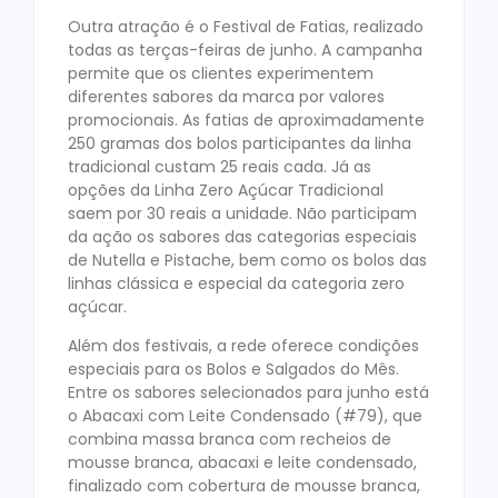
Outra atração é o Festival de Fatias, realizado
todas as terças-feiras de junho. A campanha
permite que os clientes experimentem
diferentes sabores da marca por valores
promocionais. As fatias de aproximadamente
250 gramas dos bolos participantes da linha
tradicional custam 25 reais cada. Já as
opções da Linha Zero Açúcar Tradicional
saem por 30 reais a unidade. Não participam
da ação os sabores das categorias especiais
de Nutella e Pistache, bem como os bolos das
linhas clássica e especial da categoria zero
açúcar.
Além dos festivais, a rede oferece condições
especiais para os Bolos e Salgados do Mês.
Entre os sabores selecionados para junho está
o Abacaxi com Leite Condensado (#79), que
combina massa branca com recheios de
mousse branca, abacaxi e leite condensado,
finalizado com cobertura de mousse branca,