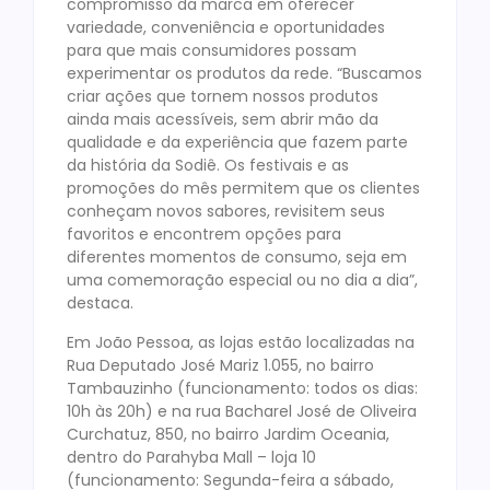
compromisso da marca em oferecer
variedade, conveniência e oportunidades
para que mais consumidores possam
experimentar os produtos da rede. “Buscamos
criar ações que tornem nossos produtos
ainda mais acessíveis, sem abrir mão da
qualidade e da experiência que fazem parte
da história da Sodiê. Os festivais e as
promoções do mês permitem que os clientes
conheçam novos sabores, revisitem seus
favoritos e encontrem opções para
diferentes momentos de consumo, seja em
uma comemoração especial ou no dia a dia”,
destaca.
Em João Pessoa, as lojas estão localizadas na
Rua Deputado José Mariz 1.055, no bairro
Tambauzinho (funcionamento: todos os dias:
10h às 20h) e na rua Bacharel José de Oliveira
Curchatuz, 850, no bairro Jardim Oceania,
dentro do Parahyba Mall – loja 10
(funcionamento: Segunda-feira a sábado,