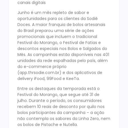
canais digitais
Junho é um mês repleto de sabor e
oportunidades para os clientes da Sodiê
Doces. A maior franquia de bolos artesanais
do Brasil preparou uma série de ações
promocionais que incluem o tradicional
Festival do Morango, o Festival de Fatias e
descontos especiais nos Bolos e Salgados do
Mês. As campanhas estão disponíveis nas 401
unidades da rede espalhadas pelo país, além
do e-commerce próprio
(app.thrsodie.com.br) e dos aplicativos de
delivery iFood, 99Food e KeeTa.
Entre os destaques da temporada está o
Festival do Morango, que segue até 31 de
julho. Durante o período, os consumidores
recebem 10 reais de desconto por quilo nos
bolos participantes da campanha – a ação
não contempla os sabores da Linha Zero, nem
os bolos de Pistache e Nutella.