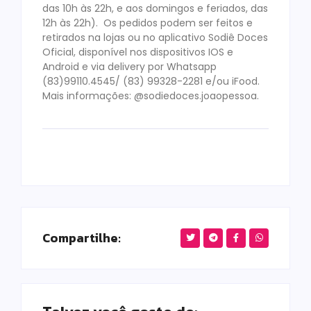
das 10h às 22h, e aos domingos e feriados, das
12h às 22h). Os pedidos podem ser feitos e
retirados na lojas ou no aplicativo Sodiê Doces
Oficial, disponível nos dispositivos IOS e
Android e via delivery por Whatsapp
(83)99110.4545/ (83) 99328-2281 e/ou iFood.
Mais informações: @sodiedoces.joaopessoa.
Compartilhe: