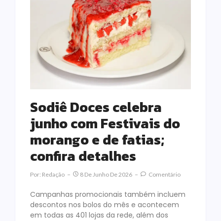
Sodiê Doces celebra
junho com Festivais do
morango e de fatias;
confira detalhes
Por:
Redação
8 De Junho De 2026
Comentário
Campanhas promocionais também incluem
descontos nos bolos do mês e acontecem
em todas as 401 lojas da rede, além dos