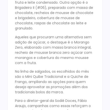
fruta e leite condensado. Outra opção é o
Brigadeiro II (#06), preparado com massa de
chocolate, recheios de mousse de chocolate
e brigadeiro, cobertura de mousse de
chocolate, raspas de chocolate ao leite e
granulado.
Aqueles que procuram uma alternativa sem
adição de açúcar, o destaque é o Morango
Zero, elaborado com massa branca integral,
recheio de mousse branca zero açúcar com
morangos e cobertura do mesmo mousse
com a fruta.
Na linha de salgados, os escolhidos do mês
são o Mini Quibe Tradicional e a Quiche de
Frango, ampliando as opções para quem
deseja aproveitar as promoções além dos
tradicionais bolos da marca.
Para o diretor-geral da Sodiê Doces, Fábio
Araujo, campanhas como essas reforçam o