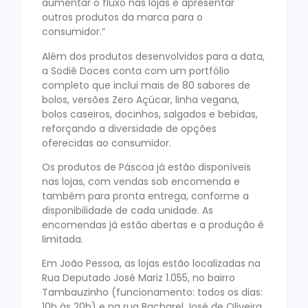
aumentar o fluxo nas lojas e apresentar
outros produtos da marca para o
consumidor.”
Além dos produtos desenvolvidos para a data,
a Sodiê Doces conta com um portfólio
completo que inclui mais de 80 sabores de
bolos, versões Zero Açúcar, linha vegana,
bolos caseiros, docinhos, salgados e bebidas,
reforçando a diversidade de opções
oferecidas ao consumidor.
Os produtos de Páscoa já estão disponíveis
nas lojas, com vendas sob encomenda e
também para pronta entrega, conforme a
disponibilidade de cada unidade. As
encomendas já estão abertas e a produção é
limitada.
Em João Pessoa, as lojas estão localizadas na
Rua Deputado José Mariz 1.055, no bairro
Tambauzinho (funcionamento: todos os dias:
10h às 20h) e na rua Bacharel José de Oliveira