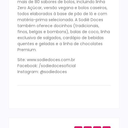
mais de 80 sabores de bolos, incluindo linha
Zero Açúcar, versão vegana e bolos caseiros,
todos elaborados à base de pão de ló e com
matéria-prima selecionada. A Sodiê Doces
também oferece docinhos (tradicionais,
finos, belgas e bombons), balas de coco, linha
exclusiva de salgados, cardápio de bebidas
quentes e geladas e a linha de chocolates
Premium.
Site: www.sodiedoces.com.br
Facebook: /sodiedocesoficial
Instagram: @sodiedoces