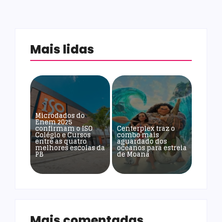
Mais lidas
Microdados do
Enem 2025
confirmam o ISO
Centerplex traz o
Colégio e Cursos
combo mais
entre as quatro
aguardado dos
melhores escolas da
oceanos para estreia
PB
de Moana
Mais comentadas