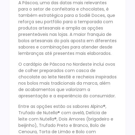
A Páscoa, uma das datas mais relevantes
para o setor de confeitaria e chocolates, é
também estratégica para a Sodiê Doces, que
reforça seu portfólio para a temporada com
produtos artesanais e amplia as opções
presenteáveis nas lojas. A maior franquia de
bolos artesanais do país aposta em diferentes
sabores e combinações para atender desde
lembranças até presentes mais elaborados.
O cardápio de Páscoa no Nordeste inclui ovos
de colher preparados com casca de
chocolate ao leite Nestlé e recheios inspirados
nos bolos mais tradicionais da marca, além
de acabamentos que valorizam a
apresentação e a experiência do consumidor.
Entre as opções estão os sabores Alpino®️,
Trufado de Nutella®️ com avelã, Delícia de
leite com Nutella®️, Dois Amores (brigadeiro e
beijinho), Trufado Preto e Branco, Bolo de
Cenoura, Torta de Limão e Bolo com