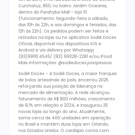
Curchatuz, 850, no bairro Jardim Oceania,
dentro do Parahyba Mall – loja 10
(funcionamento: Segunda-feira a sábado,
das 10h às 22h, e aos domingos e feriados, das
12h às 22h). Os pedidos podem ser feitos e
retirados na lojas ou no aplicativo Sodiê Doces
Oficial, disponível nos dispositivos IOS e
Android e via delivery por Whatsapp
(83)99110.4545/ (83) 99328-2281 e/ou iFood.
Mais informações: @sodiedoces.joaopessoa.
Sodiê Doces – A Sodiê Doces, a maior franquia
de bolos artesanais do país, encerrou 2025
reforçando sua posição de liderança no
mercado de alimentação. A rede alcançou
faturamento de R$ 800 milhões, crescimento
de 8,1% em relação a 2024, e inaugurou 25
novas lojas ao longo do ano. Atualmente,
soma cerca de 400 unidades em operação
no Brasil e mantém duas lojas em Orlando,
nos Estados Unidos. O cardápio conta com