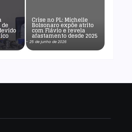
a
Crise no PL: Michelle
 de
Bolsonaro expõe atrito
devido
com Flávio e revela
ico
afastamento desde 2025
-
25 de junho de 2026