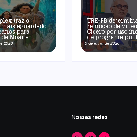
plex traz o
TRE-PB determin
 mais aguardado
remoção de vídeo
eanos para
Cícero por uso in
a de Moana
de programa públ
de 2026
-
6 de julho de 2026
Nossas redes