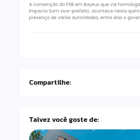
A convenção do PSB em Bayeux que vai homologar 
Impacto Som vice-prefeito, acontece nesta quinta-
presença de várias autoridades, entre elas o gove
Compartilhe:
Talvez você goste de: