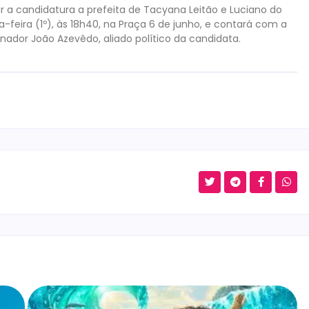
a candidatura a prefeita de Tacyana Leitão e Luciano do
feira (1º), às 18h40, na Praça 6 de junho, e contará com a
rnador João Azevêdo, aliado político da candidata.