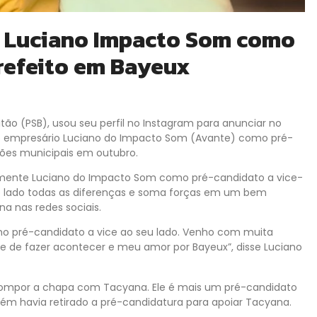
a Luciano Impacto Som como
refeito em Bayeux
tão (PSB), usou seu perfil no Instagram para anunciar no
do empresário Luciano do Impacto Som (Avante) como pré-
ções municipais em outubro.
almente Luciano do Impacto Som como pré-candidato a vice-
e lado todas as diferenças e soma forças em um bem
a nas redes sociais.
mo pré-candidato a vice ao seu lado. Venho com muita
 de fazer acontecer e meu amor por Bayeux”, disse Luciano
a compor a chapa com Tacyana. Ele é mais um pré-candidato
mbém havia retirado a pré-candidatura para apoiar Tacyana.