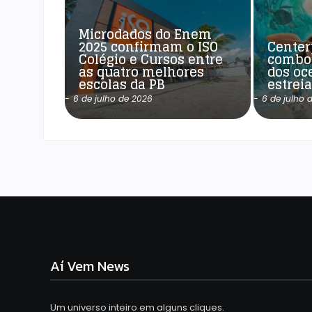
Microdados do Enem
2025 confirmam o ISO
Center
Colégio e Cursos entre
combo
as quatro melhores
dos oc
escolas da PB
estrei
-
6 de julho de 2026
-
6 de julho 
Aí Vem News
Um universo inteiro em alguns cliques.