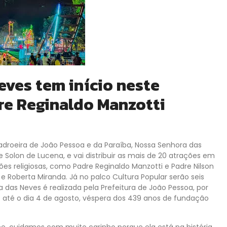
eves tem início neste
re Reginaldo Manzotti
droeira de João Pessoa e da Paraíba, Nossa Senhora das
Solon de Lucena, e vai distribuir as mais de 20 atrações em
ões religiosas, como Padre Reginaldo Manzotti e Padre Nilson
e Roberta Miranda. Já no palco Cultura Popular serão seis
ta das Neves é realizada pela Prefeitura de João Pessoa, por
 até o dia 4 de agosto, véspera dos 439 anos de fundação
pe, cuidamos com muito carinho porque ela está na história