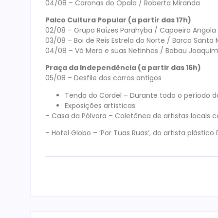
04/08 – Caronas do Opala / Roberta Miranda
Palco Cultura Popular (a partir das 17h)
02/08 – Grupo Raízes Parahyba / Capoeira Angola
03/08 – Boi de Reis Estrela do Norte / Barca Santa
04/08 – Vó Mera e suas Netinhas / Babau Joaqui
Praça da Independência (a partir das 16h)
05/08 – Desfile dos carros antigos
Tenda do Cordel – Durante todo o período d
Exposições artísticas:
– Casa da Pólvora – Coletânea de artistas locais
– Hotel Globo – ‘Por Tuas Ruas’, do artista plástico