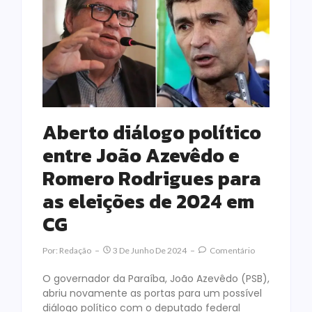
Aberto diálogo político
entre João Azevêdo e
Romero Rodrigues para
as eleições de 2024 em
CG
Por:
Redação
3 De Junho De 2024
Comentário
O governador da Paraíba, João Azevêdo (PSB),
abriu novamente as portas para um possível
diálogo político com o deputado federal