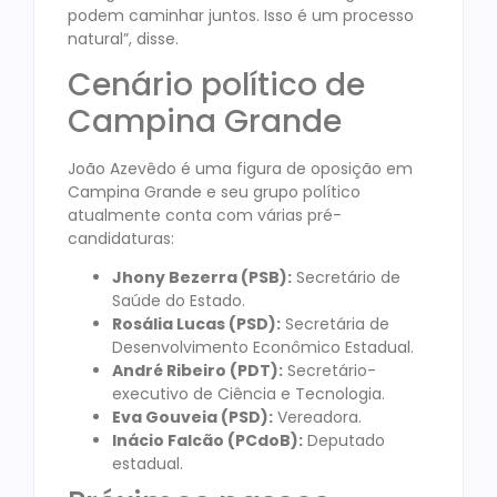
podem caminhar juntos. Isso é um processo
natural”, disse.
Cenário político de
Campina Grande
João Azevêdo é uma figura de oposição em
Campina Grande e seu grupo político
atualmente conta com várias pré-
candidaturas:
Jhony Bezerra (PSB):
Secretário de
Saúde do Estado.
Rosália Lucas (PSD):
Secretária de
Desenvolvimento Econômico Estadual.
André Ribeiro (PDT):
Secretário-
executivo de Ciência e Tecnologia.
Eva Gouveia (PSD):
Vereadora.
Inácio Falcão (PCdoB):
Deputado
estadual.