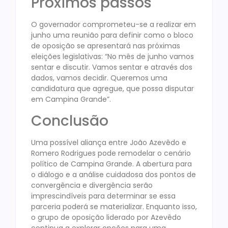
Próximos passos
O governador comprometeu-se a realizar em
junho uma reunião para definir como o bloco
de oposição se apresentará nas próximas
eleições legislativas: “No mês de junho vamos
sentar e discutir. Vamos sentar e através dos
dados, vamos decidir. Queremos uma
candidatura que agregue, que possa disputar
em Campina Grande”.
Conclusão
Uma possível aliança entre João Azevêdo e
Romero Rodrigues pode remodelar o cenário
político de Campina Grande. A abertura para
o diálogo e a análise cuidadosa dos pontos de
convergência e divergência serão
imprescindíveis para determinar se essa
parceria poderá se materializar. Enquanto isso,
o grupo de oposição liderado por Azevêdo
continua a explorar opções para uma