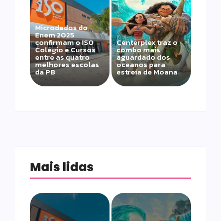
Microdados do
Enem 2025
confirmam o ISO
Centerplex traz o
Colégio e Cursos
combo mais
entre as quatro
aguardado dos
melhores escolas
oceanos para
da PB
estreia de Moana
Mais lidas