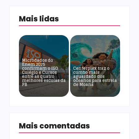
Mais lidas
Microdados do
Enem 2025
confirmam o ISO
Centerplex traz o
Colégio e Cursos
combo mais
entre as quatro
aguardado dos
melhores escolas da
oceanos para estreia
PB
de Moana
Mais comentadas