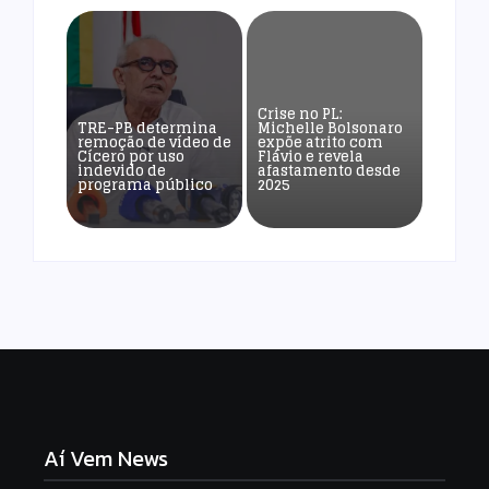
Crise no PL:
TRE-PB determina
Michelle Bolsonaro
remoção de vídeo de
expõe atrito com
Cícero por uso
Flávio e revela
indevido de
afastamento desde
programa público
2025
Aí Vem News