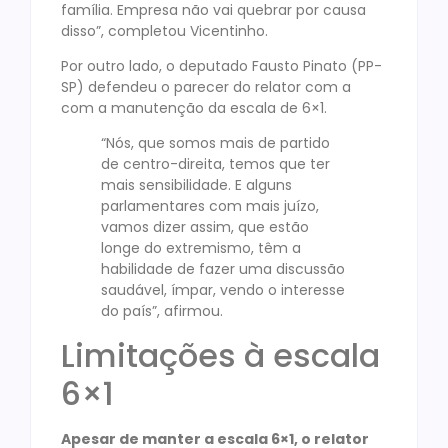
família. Empresa não vai quebrar por causa
disso”, completou Vicentinho.
Por outro lado, o deputado Fausto Pinato (PP-
SP) defendeu o parecer do relator com a
com a manutenção da escala de 6×1.
“Nós, que somos mais de partido
de centro-direita, temos que ter
mais sensibilidade. E alguns
parlamentares com mais juízo,
vamos dizer assim, que estão
longe do extremismo, têm a
habilidade de fazer uma discussão
saudável, ímpar, vendo o interesse
do país”, afirmou.
Limitações à escala
6×1
Apesar de manter a escala 6×1, o relator