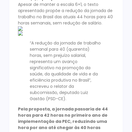
Apesar de manter a escala 6×1, o texto
apresentado propõe a redução da jornada de
trabalho no Brasil das atuais 44 horas para 40
horas semanais, sem redução de salário.
“A redução da jornada de trabalho
semanal para 40 (quarenta)
horas, sem prejuízo salarial,
representa um avanço
significativo na promoção da
saúde, da qualidade de vida e da
eficiência produtiva no Brasil”,
escreveu o relator da
subcomissão, deputado Luiz
Gastão (PSD-CE).
Pela proposta, a jornada passaria de 44
horas para 42 horas no primeiro ano de
implementação da PEC, reduzindo uma
hora por ano até chegar às 40 horas