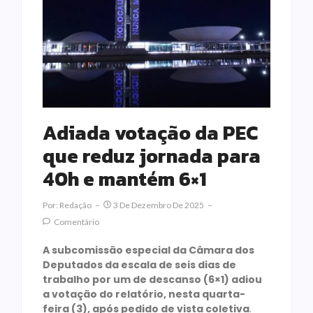
Adiada votação da PEC
que reduz jornada para
40h e mantém 6×1
Por:
Redação
3 De Dezembro De 2025
Comentário
A subcomissão especial da Câmara dos
Deputados da escala de seis dias de
trabalho por um de descanso (6×1) adiou
a votação do relatório, nesta quarta-
feira (3), após pedido de vista coletiva
.