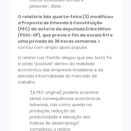
outras atividades sociais e
pessoais”, disse.
O relatório lido quarta-feira (3) modificou
a Proposta de Emenda à Constituição
(PEC) de autoria da deputada Erika Hilton
(PSOL-SP), que previa o fim da escala 6×1 e
uma jornada de 36 horas semanais
e
contou com amplo apoio popular.
O relator Luiz Gastão alegou que seu texto foi
a saída “possível” dentro da realidade
econômica das empresas brasileiras e da
elevada informalidade do mercado de
trabalho.
“[A PEC original] poderia acarretar
sérias consequências econômicas
adversas, tais como queda na
produção, redução da
produtividade e elevação dos
índices de desemprego”,
completou o relator.