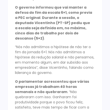
O governo informou que vai manter a
defesa do fim da escala 6×1, como previa
a PEC original
.
Durante a sessão, o
deputado Vicentinho (PT-SP) pediu que
a escala seja definida em, no máximo,
cinco dias de trabalho por dois de
descanso (5×2)
.
“Nós não admitimos a hipótese de não ter o
fim da jornada 6×1. Nós não admitimos a
hipótese da redução salarial e não pensamos,
em momento algum, em dar subsídio aos
empresários”, disse Vicentinho, falando como
liderança do governo.
O parlamentar acrescentou que várias
empresas já trabalham 40 horas
semanais e não quebraram
. “Não
quebraram com isso. Ganharam foi
produtividade porque o povo ficou feliz,
satisfeito, teve mais tempo de ficar com a