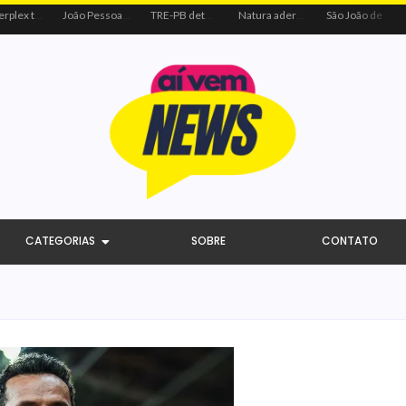
Centerplex traz o combo mais aguardado dos oceanos para estreia de Moana
João Pessoa recebe ação social do Sicredi e Visa para beneficiar crianças por meio do futebol
TRE-PB determina remoção de vídeo de Cícero por uso indevido de programa público
Natura adere à coalizão do Código de Defesa e Inclusão do Consumidor Negro
São João de Campina Grande bate recorde e reúne 3,4 milhões de pessoas em 2026
CATEGORIAS
SOBRE
CONTATO