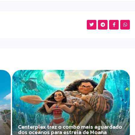
Centerplex traz o combo mais aguardado
dos oceanos para estreia de Moana