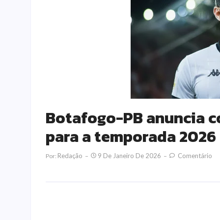
Botafogo-PB anuncia c
para a temporada 2026
Redação
9 De Janeiro De 2026
Comentário
Por: