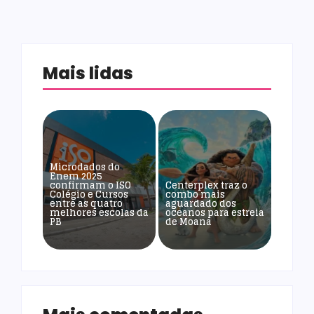
Mais lidas
Microdados do
Enem 2025
confirmam o ISO
Centerplex traz o
Colégio e Cursos
combo mais
entre as quatro
aguardado dos
melhores escolas da
oceanos para estreia
PB
de Moana