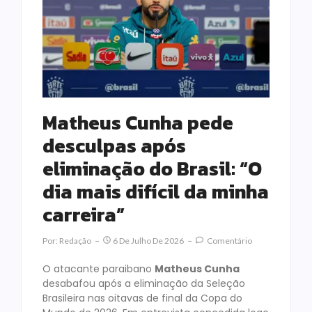
Matheus Cunha pede
desculpas após
eliminação do Brasil: “O
dia mais difícil da minha
carreira”
Por:
Redação
6 De Julho De 2026
Comentário
O atacante paraibano
Matheus Cunha
desabafou após a eliminação da Seleção
Brasileira nas oitavas de final da Copa do