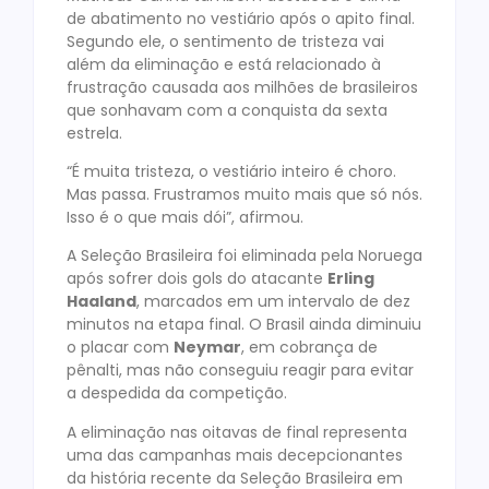
de abatimento no vestiário após o apito final.
Segundo ele, o sentimento de tristeza vai
além da eliminação e está relacionado à
frustração causada aos milhões de brasileiros
que sonhavam com a conquista da sexta
estrela.
“É muita tristeza, o vestiário inteiro é choro.
Mas passa. Frustramos muito mais que só nós.
Isso é o que mais dói”, afirmou.
A Seleção Brasileira foi eliminada pela Noruega
após sofrer dois gols do atacante
Erling
Haaland
, marcados em um intervalo de dez
minutos na etapa final. O Brasil ainda diminuiu
o placar com
Neymar
, em cobrança de
pênalti, mas não conseguiu reagir para evitar
a despedida da competição.
A eliminação nas oitavas de final representa
uma das campanhas mais decepcionantes
da história recente da Seleção Brasileira em