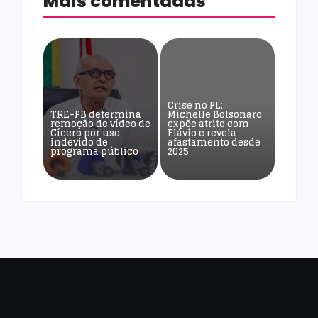
Mais comentadas
Crise no PL:
TRE-PB determina
Michelle Bolsonaro
remoção de vídeo de
expõe atrito com
Cícero por uso
Flávio e revela
indevido de
afastamento desde
programa público
2025