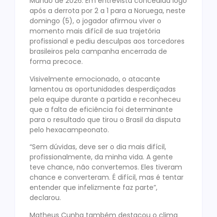
Mundo de 2026. Em entrevista concedida logo
após a derrota por 2 a 1 para a Noruega, neste
domingo (5), o jogador afirmou viver o
momento mais difícil de sua trajetória
profissional e pediu desculpas aos torcedores
brasileiros pela campanha encerrada de
forma precoce.
Visivelmente emocionado, o atacante
lamentou as oportunidades desperdiçadas
pela equipe durante a partida e reconheceu
que a falta de eficiência foi determinante
para o resultado que tirou o Brasil da disputa
pelo hexacampeonato.
“Sem dúvidas, deve ser o dia mais difícil,
profissionalmente, da minha vida. A gente
teve chance, não convertemos. Eles tiveram
chance e converteram. É difícil, mas é tentar
entender que infelizmente faz parte”,
declarou.
Matheus Cunha também destacou o clima