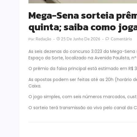
Mega-Sena sorteia prêm
quinta; saiba como jog
Redação
25 De Junho De 2026
Comentário
Por:
As seis dezenas do concurso 3.023 da Mega-Sena ser
Espaço da Sorte, localizado na Avenida Paulista, n
O prêmio da faixa principal está estimado em R$ 3
As apostas podem ser feitas até as 20h (horário de B
Caixa.
O jogo simples, com seis números marcados, custa
O sorteio terá transmissão ao vivo pelo canal da 