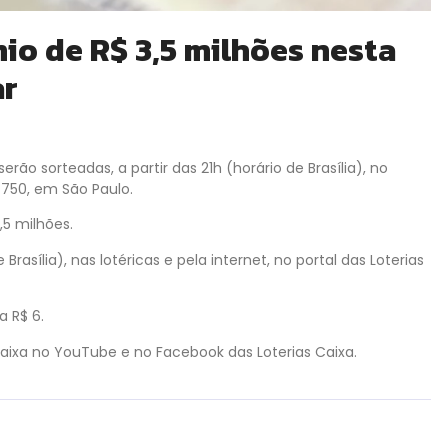
io de R$ 3,5 milhões nesta
ar
ão sorteadas, a partir das 21h (horário de Brasília), no
º 750, em São Paulo.
,5 milhões.
rasília), nas lotéricas e pela internet, no portal das Loterias
 R$ 6.
Caixa no YouTube e no Facebook das Loterias Caixa.