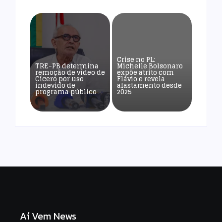
Crise no PL:
TRE-PB determina
Michelle Bolsonaro
remoção de vídeo de
expõe atrito com
Cícero por uso
Flávio e revela
indevido de
afastamento desde
programa público
2025
Aí Vem News