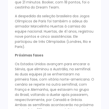
que 21 minutos. Booker, com 18 pontos, foi o
cestinha do Dream Team.
A despedida da seleção brasileira dos Jogos
Olímpicos de Paris foi também o adeus do
armador Marcelinho Huertas à camisa da
equipe nacional. Huertas, de 41 anos, registrou
nove pontos e cinco assistências. Ele
participou de três Olimpíadas (Londres, Rio e
Paris).
Próximas fases
Os Estados Unidos avançam para encarar a
Sérvia, que eliminou a Austrália, na semifinal.
As duas equipes já se enfrentaram na
primeira fase, com vitória norte-americana. O
cenário se repete na outra semifinal, com
França e Alemanha, que estavam no grupo
do Brasil, voltando a duelar após passarem,
respectivamente, por Canadá e Grécia.
Ambas as semifinais acontecerão na próxima