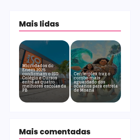
Mais lidas
Microdados do
Enem 2025
confirmam o ISO
Centerplex traz o
Colégio e Cursos
combo mais
entre as quatro
aguardado dos
melhores escolas da
oceanos para estreia
PB
de Moana
Mais comentadas