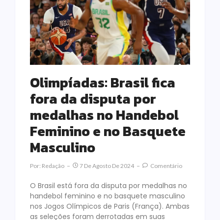
Olimpíadas: Brasil fica
fora da disputa por
medalhas no Handebol
Feminino e no Basquete
Masculino
Por:
Redação
7 De Agosto De 2024
Comentário
O Brasil está fora da disputa por medalhas no
handebol feminino e no basquete masculino
nos Jogos Olímpicos de Paris (França). Ambas
as seleções foram derrotadas em suas