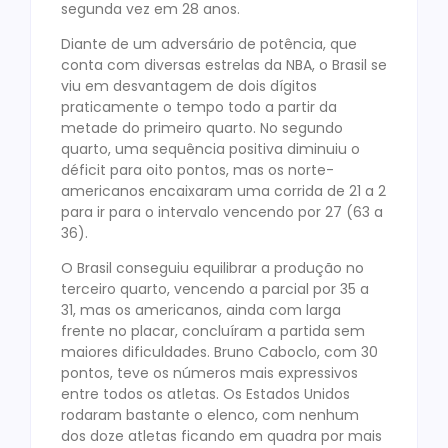
segunda vez em 28 anos.
Diante de um adversário de potência, que
conta com diversas estrelas da NBA, o Brasil se
viu em desvantagem de dois dígitos
praticamente o tempo todo a partir da
metade do primeiro quarto. No segundo
quarto, uma sequência positiva diminuiu o
déficit para oito pontos, mas os norte-
americanos encaixaram uma corrida de 21 a 2
para ir para o intervalo vencendo por 27 (63 a
36).
O Brasil conseguiu equilibrar a produção no
terceiro quarto, vencendo a parcial por 35 a
31, mas os americanos, ainda com larga
frente no placar, concluíram a partida sem
maiores dificuldades. Bruno Caboclo, com 30
pontos, teve os números mais expressivos
entre todos os atletas. Os Estados Unidos
rodaram bastante o elenco, com nenhum
dos doze atletas ficando em quadra por mais