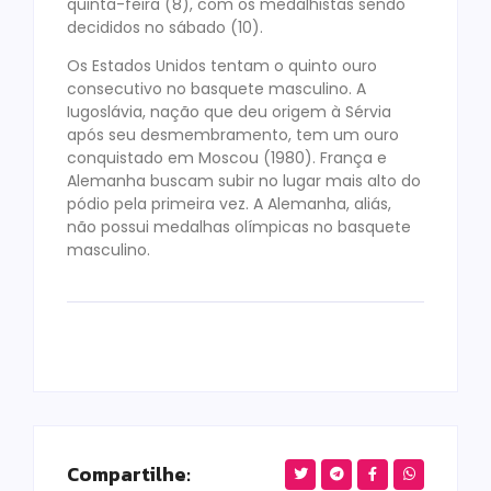
quinta-feira (8), com os medalhistas sendo
decididos no sábado (10).
Os Estados Unidos tentam o quinto ouro
consecutivo no basquete masculino. A
Iugoslávia, nação que deu origem à Sérvia
após seu desmembramento, tem um ouro
conquistado em Moscou (1980). França e
Alemanha buscam subir no lugar mais alto do
pódio pela primeira vez. A Alemanha, aliás,
não possui medalhas olímpicas no basquete
masculino.
Compartilhe: