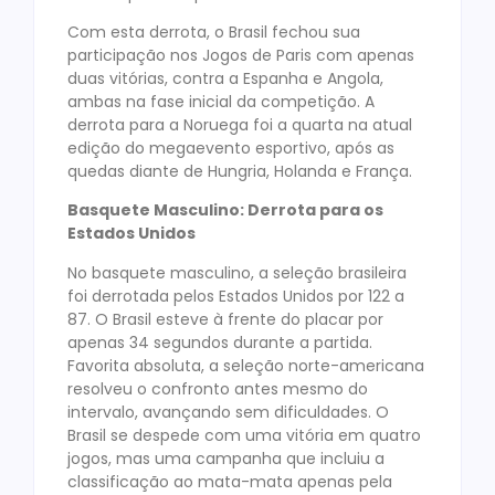
Com esta derrota, o Brasil fechou sua
participação nos Jogos de Paris com apenas
duas vitórias, contra a Espanha e Angola,
ambas na fase inicial da competição. A
derrota para a Noruega foi a quarta na atual
edição do megaevento esportivo, após as
quedas diante de Hungria, Holanda e França.
Basquete Masculino: Derrota para os
Estados Unidos
No basquete masculino, a seleção brasileira
foi derrotada pelos Estados Unidos por 122 a
87. O Brasil esteve à frente do placar por
apenas 34 segundos durante a partida.
Favorita absoluta, a seleção norte-americana
resolveu o confronto antes mesmo do
intervalo, avançando sem dificuldades. O
Brasil se despede com uma vitória em quatro
jogos, mas uma campanha que incluiu a
classificação ao mata-mata apenas pela