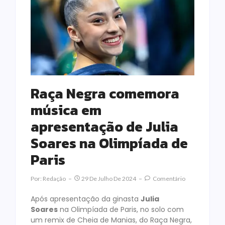
Raça Negra comemora
música em
apresentação de Julia
Soares na Olimpíada de
Paris
Por:
Redação
29 De Julho De 2024
Comentário
Após apresentação da ginasta
Julia
Soares
na Olimpíada de Paris, no solo com
um remix de Cheia de Manias, do Raça Negra,