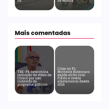
PB
de Moana
Mais comentadas
Crise no PL:
TRE-PB determina
Michelle Bolsonaro
remoção de vídeo de
expõe atrito com
Cícero por uso
Flávio e revela
indevido de
afastamento desde
programa público
2025