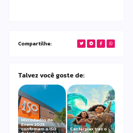
Compartilhe:
Talvez você goste de:
Microdados do
Enem 2025
confirmam o ISO
Centerplex traz o