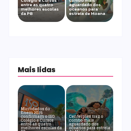
Colégio e Cursos
combo mais
entre as quatro
aguardado dos
melhores escolas
oceanos para
da PB
estreia de Moana
Mais lidas
Microdados do
Enem 2025
confirmam o ISO
Centerplex traz o
Colégio e Cursos
combo mais
entre as quatro
aguardado dos
melhores escolas da
oceanos para estreia