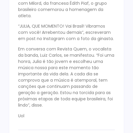
com Milord, da francesa Édith Piaf, o grupo
brasileiro comemorou a homenagem da
atleta.
“JULIA, QUE MOMENTO! Vai Brasil! Vibramos
com você! Arrebentou demais”, escreveram
em post no Instagram com a foto da ginasta.
Em conversa com Revista Quem, o vocalista
da banda, Luiz Carlos, se manifestou. “Foi uma
honra, Julia é tão jovem e escolheu uma
música nossa para este momento tão
importante da vida dela. A cada dia se
comprova que a música é atemporal, tem
canções que continuam passando de
geração a geração. Estou na torcida para as
próximas etapas de toda equipe brasileira, foi
lindo”, disse.
Uol