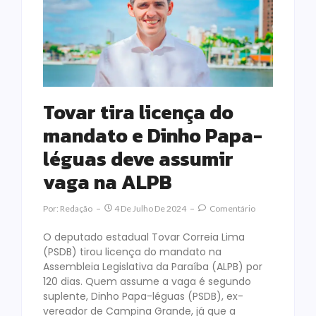
Tovar tira licença do
mandato e Dinho Papa-
léguas deve assumir
vaga na ALPB
Por:
Redação
4 De Julho De 2024
Comentário
O deputado estadual Tovar Correia Lima
(PSDB) tirou licença do mandato na
Assembleia Legislativa da Paraíba (ALPB) por
120 dias. Quem assume a vaga é segundo
suplente, Dinho Papa-léguas (PSDB), ex-
vereador de Campina Grande, já que a