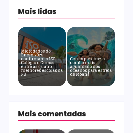
Mais lidas
Microdados do
Enem 2025
confirmam o ISO
Centerplex traz o
Colégio e Cursos
combo mais
entre as quatro
aguardado dos
melhores escolas da
oceanos para estreia
PB
de Moana
Mais comentadas