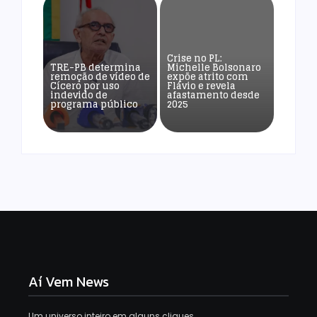
Crise no PL:
TRE-PB determina
Michelle Bolsonaro
remoção de vídeo de
expõe atrito com
Cícero por uso
Flávio e revela
indevido de
afastamento desde
programa público
2025
Aí Vem News
Um universo inteiro em alguns cliques.